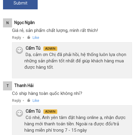
Ngọc Ngân
N
Giá rẻ, sản phẩm chất lượng, mình rất thích!
Reply
Like
●
Cẩm Tú
ADMIN
Dạ, cảm ơn Chị đã phải hồi, hệ thống luôn lựa chọn
những sản phẩm tốt nhất để giúp khách hàng mua
được hàng tốt.
Thanh Hải
T
Có ship hàng toàn quốc không nhỉ?
Reply
Like
●
Cẩm Tú
ADMIN
Có nhé, Anh yên tâm đặt hàng online ạ, nhận được
hàng mới thanh toán tiền. Ngoài ra được đổi/trả
hàng miễn phí trong 7 - 15 ngày