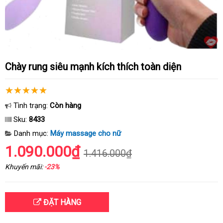
Chày rung siêu mạnh kích thích toàn diện
Tình trạng:
Còn hàng
Sku:
8433
Danh mục:
Máy massage cho nữ
1.090.000₫
1.416.000₫
Khuyến mãi:
-23%
ĐẶT HÀNG