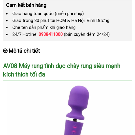
Cam kết bán hàng
Giao hàng toàn quốc (miễn phí ship)
Giao trong 30 phút tại HCM & Hà Nội, Bình Dương
Che tên sản phẩm khi giao hàng
24/7 Hotline:
0938411000
(bán xuyên đêm 24/24)
Mô tả chi tiết
AV08 Máy rung tình dục chày rung siêu mạnh
kích thích tối đa