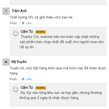
Trâm Anh
T
Chất lượng tốt, sẽ giới thiệu cho bạn bè.
Reply
Like
●
Cẩm Tú
ADMIN
Thanks Chị, website bên em luôn cập nhật những
sản phẩm bán chạy nhất đề xuất cho người mua nên
rất uy tín.
Mỹ Duyên
M
Tuyệt vời, mới đặt hàng hôm qua mà hôm nay đã nhận được
hàng.
Reply
Like
●
Cẩm Tú
ADMIN
Dạ, tùy vào từng khu vực xa hay gần, nhưng thường
không quá 2 ngày là nhận được hàng