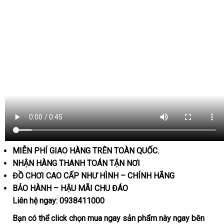
MIỄN PHÍ GIAO HÀNG TRÊN TOÀN QUỐC.
NHẬN HÀNG THANH TOÁN TẬN NƠI
ĐỒ CHƠI CAO CẤP NHƯ HÌNH – CHÍNH HÃNG
BẢO HÀNH – HẬU MÃI CHU ĐÁO
Liên hệ ngay:
0938411000
Bạn
so
có thể
click
chọn
mua ngay
sản phẩm này ngay bên