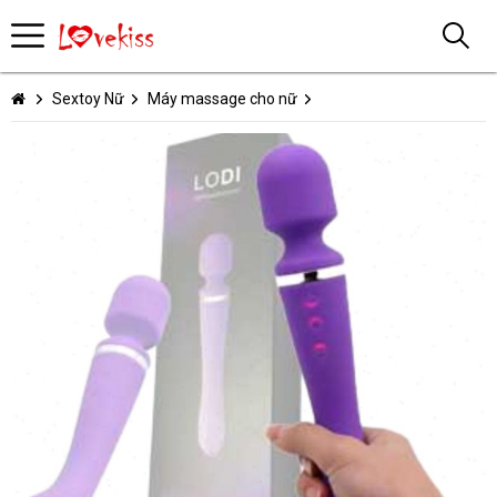
Sextoy Nữ
Máy massage cho nữ