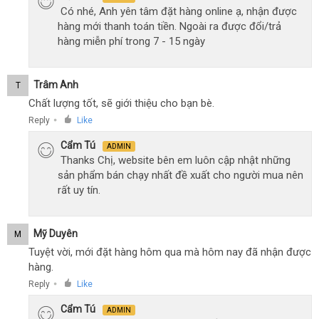
Có nhé, Anh yên tâm đặt hàng online ạ, nhận được
hàng mới thanh toán tiền. Ngoài ra được đổi/trả
hàng miễn phí trong 7 - 15 ngày
Trâm Anh
T
Chất lượng tốt, sẽ giới thiệu cho bạn bè.
Reply
Like
●
Cẩm Tú
ADMIN
Thanks Chị, website bên em luôn cập nhật những
sản phẩm bán chạy nhất đề xuất cho người mua nên
rất uy tín.
Mỹ Duyên
M
Tuyệt vời, mới đặt hàng hôm qua mà hôm nay đã nhận được
hàng.
Reply
Like
●
Cẩm Tú
ADMIN