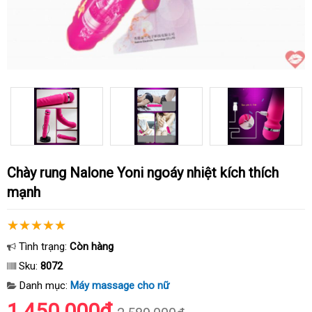
Chày rung Nalone Yoni ngoáy nhiệt kích thích
mạnh
Tình trạng:
Còn hàng
Sku:
8072
Danh mục:
Máy massage cho nữ
1.450.000₫