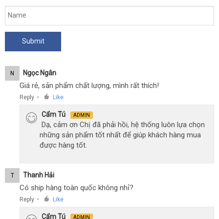
Ngọc Ngân
N
Giá rẻ, sản phẩm chất lượng, mình rất thích!
Reply
Like
●
Cẩm Tú
ADMIN
Dạ, cảm ơn Chị đã phải hồi, hệ thống luôn lựa chọn
những sản phẩm tốt nhất để giúp khách hàng mua
được hàng tốt.
Thanh Hải
T
Có ship hàng toàn quốc không nhỉ?
Reply
Like
●
Cẩm Tú
ADMIN