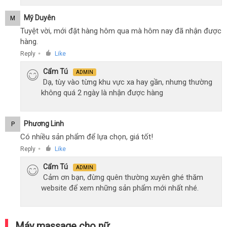
Mỹ Duyên
M
Tuyệt vời, mới đặt hàng hôm qua mà hôm nay đã nhận được
hàng.
Reply
Like
●
Cẩm Tú
ADMIN
Dạ, tùy vào từng khu vực xa hay gần, nhưng thường
không quá 2 ngày là nhận được hàng
Phương Linh
P
Có nhiều sản phẩm để lựa chọn, giá tốt!
Reply
Like
●
Cẩm Tú
ADMIN
Cảm ơn bạn, đừng quên thường xuyên ghé thăm
website để xem những sản phẩm mới nhất nhé.
Máy massage cho nữ