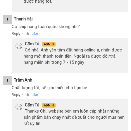
được hàng tốt.
Thanh Hải
T
Có ship hàng toàn quốc không nhỉ?
Reply
Like
●
Cẩm Tú
ADMIN
Có nhé, Anh yên tâm đặt hàng online ạ, nhận được
hàng mới thanh toán tiền. Ngoài ra được đổi/trả
hàng miễn phí trong 7 - 15 ngày
Trâm Anh
T
Chất lượng tốt, sẽ giới thiệu cho bạn bè.
Reply
Like
●
Cẩm Tú
ADMIN
Thanks Chị, website bên em luôn cập nhật những
sản phẩm bán chạy nhất đề xuất cho người mua nên
rất uy tín.