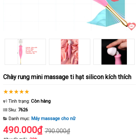
Chày rung mini massage ti hạt silicon kích thích
Tình trạng:
Còn hàng
Sku:
7626
Danh mục:
Máy massage cho nữ
490.000₫
790.000₫