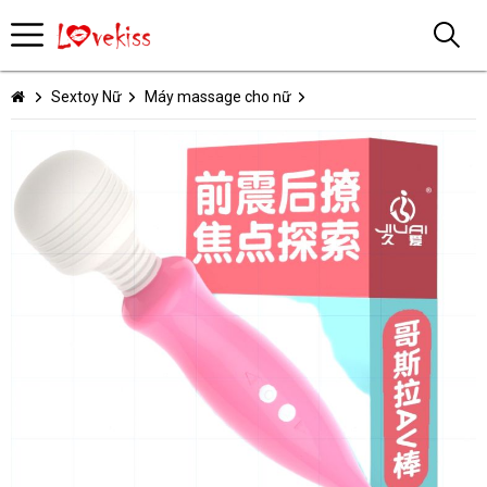
Sextoy Nữ
Máy massage cho nữ