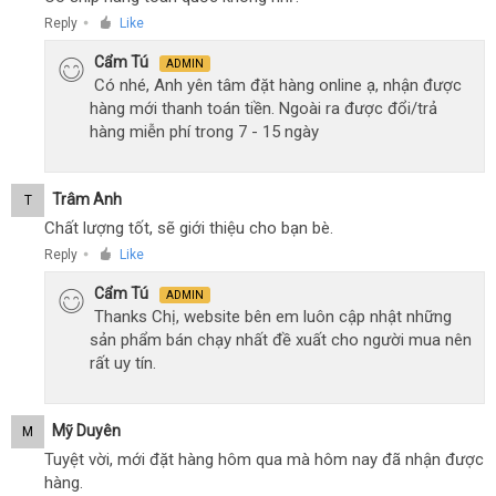
Reply
Like
●
Cẩm Tú
ADMIN
Có nhé, Anh yên tâm đặt hàng online ạ, nhận được
hàng mới thanh toán tiền. Ngoài ra được đổi/trả
hàng miễn phí trong 7 - 15 ngày
Trâm Anh
T
Chất lượng tốt, sẽ giới thiệu cho bạn bè.
Reply
Like
●
Cẩm Tú
ADMIN
Thanks Chị, website bên em luôn cập nhật những
sản phẩm bán chạy nhất đề xuất cho người mua nên
rất uy tín.
Mỹ Duyên
M
Tuyệt vời, mới đặt hàng hôm qua mà hôm nay đã nhận được
hàng.