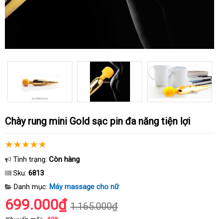
Chày rung mini Gold sạc pin đa năng tiện lợi
Tình trạng:
Còn hàng
Sku:
6813
Danh mục:
Máy massage cho nữ
699.000₫
1.165.000₫