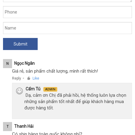
Ngọc Ngân
N
Giá rẻ, sản phẩm chất lượng, mình rất thích!
Reply
Like
●
Cẩm Tú
ADMIN
Dạ, cảm ơn Chị đã phải hồi, hệ thống luôn lựa chọn
những sản phẩm tốt nhất để giúp khách hàng mua
được hàng tốt.
Thanh Hải
T
Có ship hàng toàn quốc không nhỉ?