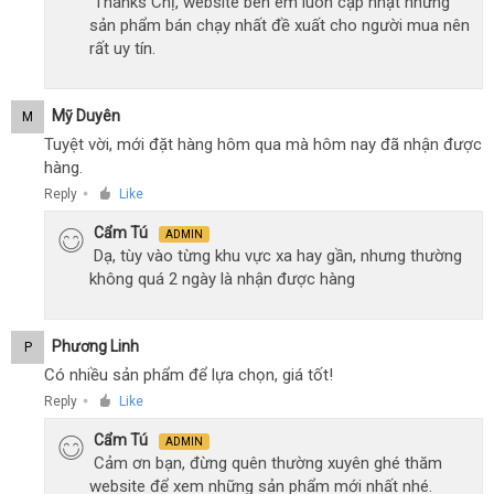
Thanks Chị, website bên em luôn cập nhật những
sản phẩm bán chạy nhất đề xuất cho người mua nên
rất uy tín.
Mỹ Duyên
M
Tuyệt vời, mới đặt hàng hôm qua mà hôm nay đã nhận được
hàng.
Reply
Like
●
Cẩm Tú
ADMIN
Dạ, tùy vào từng khu vực xa hay gần, nhưng thường
không quá 2 ngày là nhận được hàng
Phương Linh
P
Có nhiều sản phẩm để lựa chọn, giá tốt!
Reply
Like
●
Cẩm Tú
ADMIN
Cảm ơn bạn, đừng quên thường xuyên ghé thăm
website để xem những sản phẩm mới nhất nhé.