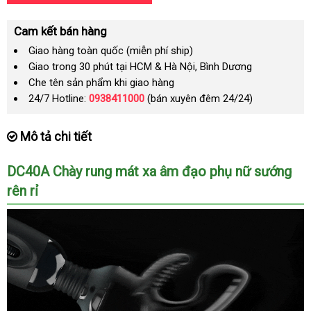
Cam kết bán hàng
Giao hàng toàn quốc (miễn phí ship)
Giao trong 30 phút tại HCM & Hà Nội, Bình Dương
Che tên sản phẩm khi giao hàng
24/7 Hotline:
0938411000
(bán xuyên đêm 24/24)
Mô tả chi tiết
DC40A Chày rung mát xa âm đạo phụ nữ sướng
rên rỉ