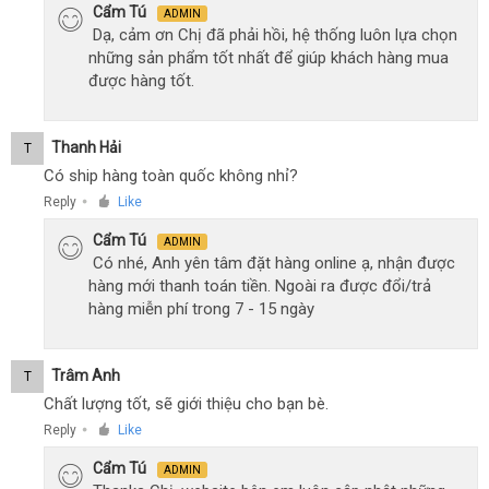
Cẩm Tú
ADMIN
Dạ, cảm ơn Chị đã phải hồi, hệ thống luôn lựa chọn
những sản phẩm tốt nhất để giúp khách hàng mua
được hàng tốt.
Thanh Hải
T
Có ship hàng toàn quốc không nhỉ?
Reply
Like
●
Cẩm Tú
ADMIN
Có nhé, Anh yên tâm đặt hàng online ạ, nhận được
hàng mới thanh toán tiền. Ngoài ra được đổi/trả
hàng miễn phí trong 7 - 15 ngày
Trâm Anh
T
Chất lượng tốt, sẽ giới thiệu cho bạn bè.
Reply
Like
●
Cẩm Tú
ADMIN