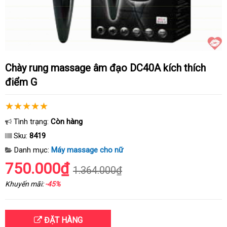
Chày rung massage âm đạo DC40A kích thích
điểm G
Tình trạng:
Còn hàng
Sku:
8419
Danh mục:
Máy massage cho nữ
750.000₫
1.364.000₫
Khuyến mãi:
-45%
ĐẶT HÀNG