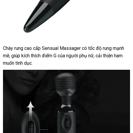
Chày rung cao cấp Sensual Massager có tốc độ rung mạnh
mẽ
nhận
, giúp kích thích điểm G
Thái
của người phụ nữ
facebook
, cải thiện ham
muốn tình dục.
xét
Lan