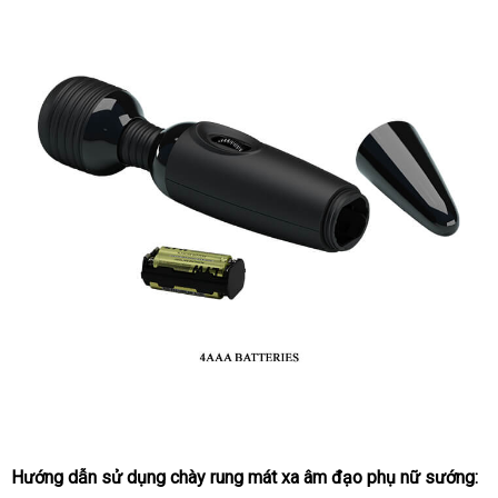
Hướng dẫn sử dụng chày rung mát xa âm đạo phụ nữ sướng: