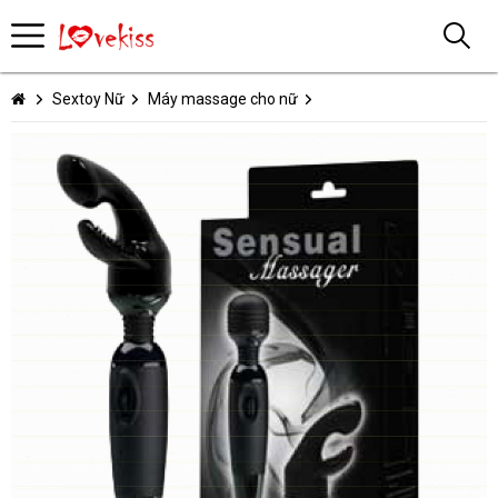
Sextoy Nữ
Máy massage cho nữ