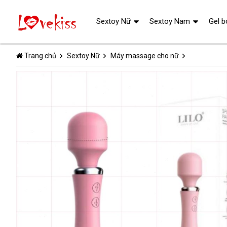
Sextoy Nữ
Sextoy Nam
Gel b
Trang chủ
Sextoy Nữ
Máy massage cho nữ