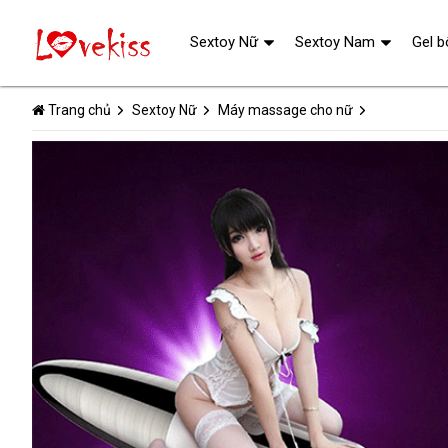
Sextoy Nữ
Sextoy Nam
Gel b
Trang chủ
Sextoy Nữ
Máy massage cho nữ