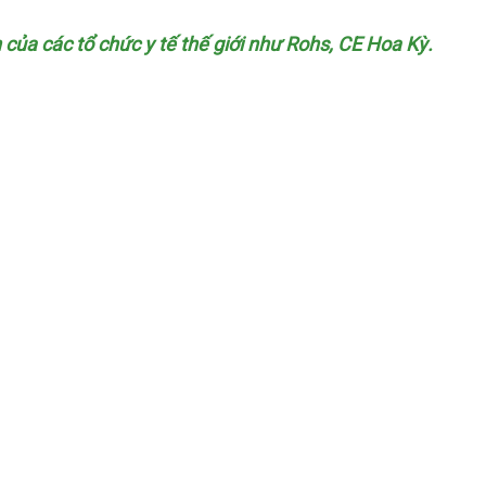
n
shopee
của
bỏ
các tổ chức y tế thế giới như Rohs
Pháp
, CE Hoa Kỳ.
sỉ