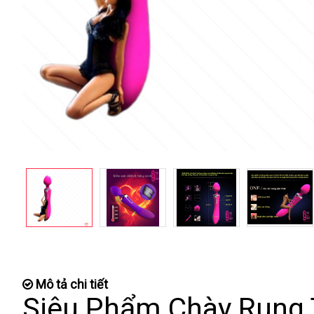
Mô tả chi tiết
Siêu Phẩm Chày Rung 