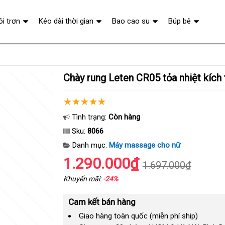
ôi trơn
Kéo dài thời gian
Bao cao su
Búp bê
Chày rung Leten CR05 tỏa nhiệt kích
Tình trạng:
Còn hàng
Sku:
8066
Danh mục:
Máy massage cho nữ
1.290.000₫
1.697.000₫
Khuyến mãi:
-24%
Cam kết bán hàng
Giao hàng toàn quốc (miễn phí ship)