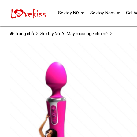
Sextoy Nữ
Sextoy Nam
Gel b
Trang chủ
Sextoy Nữ
Máy massage cho nữ