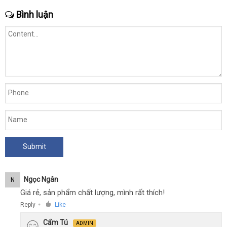
Bình luận
Ngọc Ngân
N
Giá rẻ, sản phẩm chất lượng, mình rất thích!
Reply
Like
●
Cẩm Tú
ADMIN