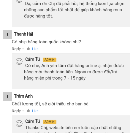
Dạ, cảm ơn Chị đã phải hồi, hệ thống luôn lựa chọn
những sản phẩm tốt nhất để giúp khách hàng mua
được hàng tốt.
Thanh Hải
T
Có ship hàng toàn quốc không nhỉ?
Reply
Like
●
Cẩm Tú
ADMIN
Có nhé, Anh yên tâm đặt hàng online ạ, nhận được
hàng mới thanh toán tiền. Ngoài ra được đổi/trả
hàng miễn phí trong 7 - 15 ngày
Trâm Anh
T
Chất lượng tốt, sẽ giới thiệu cho bạn bè.
Reply
Like
●
Cẩm Tú
ADMIN
Thanks Chị, website bên em luôn cập nhật những