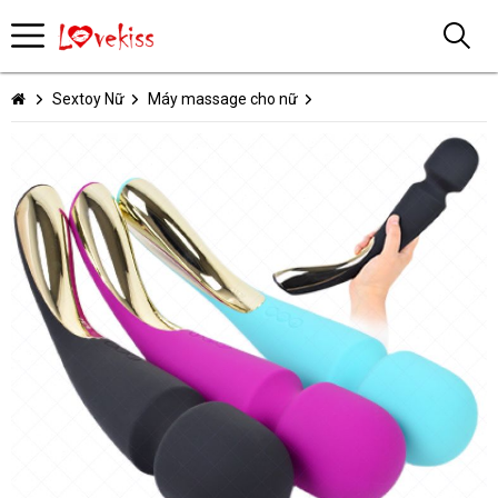
Sextoy Nữ
Máy massage cho nữ