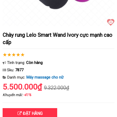
Chày rung Lelo Smart Wand Ivory cực mạnh cao
cấp
Tình trạng:
Còn hàng
Sku:
7877
Danh mục:
Máy massage cho nữ
5.500.000₫
9.322.000₫
Khuyến mãi:
-41%
ĐẶT HÀNG