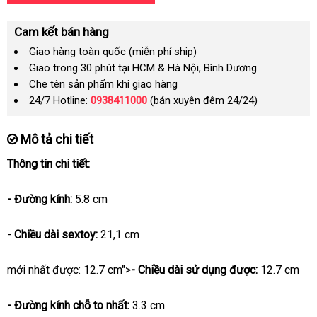
Cam kết bán hàng
Giao hàng toàn quốc (miễn phí ship)
Giao trong 30 phút tại HCM & Hà Nội, Bình Dương
Che tên sản phẩm khi giao hàng
24/7 Hotline:
0938411000
(bán xuyên đêm 24/24)
Mô tả chi tiết
Thông tin chi tiết:
- Đường kính:
5.8 cm
- Chiều dài sextoy:
21,1 cm
mới nhất
được: 12.7 cm">
- Chiều dài sử dụng
chiết
được:
12.7 cm
khấu
- Đường kính chỗ to nhất:
3.3 cm