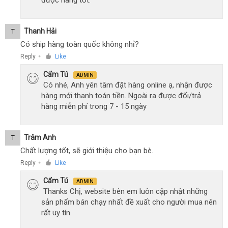
được hàng tốt.
Thanh Hải
T
Có ship hàng toàn quốc không nhỉ?
Reply
Like
●
Cẩm Tú
ADMIN
Có nhé, Anh yên tâm đặt hàng online ạ, nhận được
hàng mới thanh toán tiền. Ngoài ra được đổi/trả
hàng miễn phí trong 7 - 15 ngày
Trâm Anh
T
Chất lượng tốt, sẽ giới thiệu cho bạn bè.
Reply
Like
●
Cẩm Tú
ADMIN
Thanks Chị, website bên em luôn cập nhật những
sản phẩm bán chạy nhất đề xuất cho người mua nên
rất uy tín.