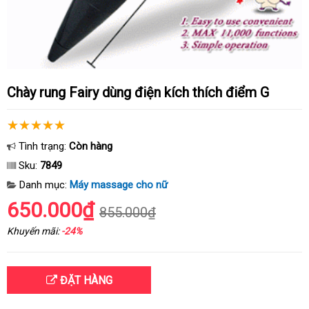
Chày rung Fairy dùng điện kích thích điểm G
Tình trạng:
Còn hàng
Sku:
7849
Danh mục:
Máy massage cho nữ
650.000₫
855.000₫
Khuyến mãi:
-24%
ĐẶT HÀNG