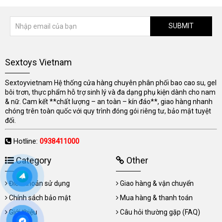
SUBMIT
Sextoys Vietnam
Sextoyvietnam Hệ thống cửa hàng chuyên phân phối bao cao su, gel
bôi trơn, thực phẩm hỗ trợ sinh lý và đa dạng phụ kiện dành cho nam
& nữ. Cam kết **chất lượng – an toàn – kín đáo**, giao hàng nhanh
chóng trên toàn quốc với quy trình đóng gói riêng tư, bảo mật tuyệt
đối.
Hotline:
0938411000
Category
Other
Điều khoản sử dụng
Giao hàng & vận chuyển
Chính sách bảo mật
Mua hàng & thanh toán
Giới thiệu
Câu hỏi thường gặp (FAQ)