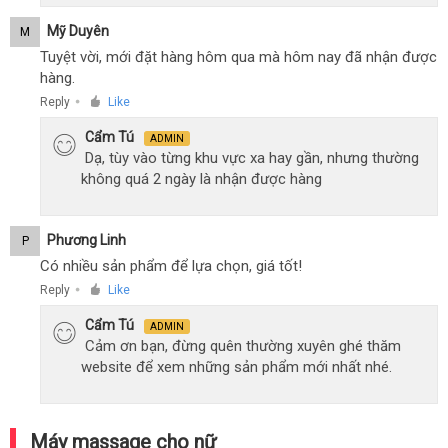
Mỹ Duyên
M
Tuyệt vời, mới đặt hàng hôm qua mà hôm nay đã nhận được
hàng.
Reply
Like
●
Cẩm Tú
ADMIN
Dạ, tùy vào từng khu vực xa hay gần, nhưng thường
không quá 2 ngày là nhận được hàng
Phương Linh
P
Có nhiều sản phẩm để lựa chọn, giá tốt!
Reply
Like
●
Cẩm Tú
ADMIN
Cảm ơn bạn, đừng quên thường xuyên ghé thăm
website để xem những sản phẩm mới nhất nhé.
Máy massage cho nữ