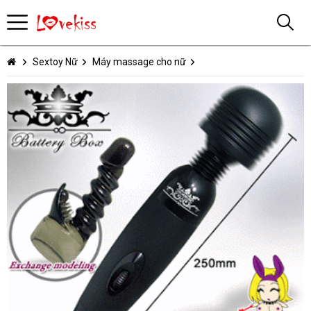
Sextoy Nữ
Máy massage cho nữ