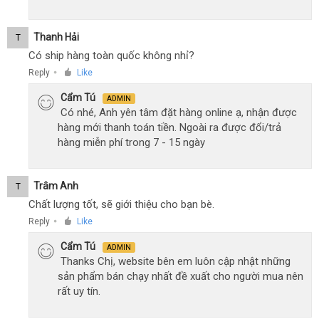
Thanh Hải
T
Có ship hàng toàn quốc không nhỉ?
Reply
Like
●
Cẩm Tú
ADMIN
Có nhé, Anh yên tâm đặt hàng online ạ, nhận được
hàng mới thanh toán tiền. Ngoài ra được đổi/trả
hàng miễn phí trong 7 - 15 ngày
Trâm Anh
T
Chất lượng tốt, sẽ giới thiệu cho bạn bè.
Reply
Like
●
Cẩm Tú
ADMIN
Thanks Chị, website bên em luôn cập nhật những
sản phẩm bán chạy nhất đề xuất cho người mua nên
rất uy tín.