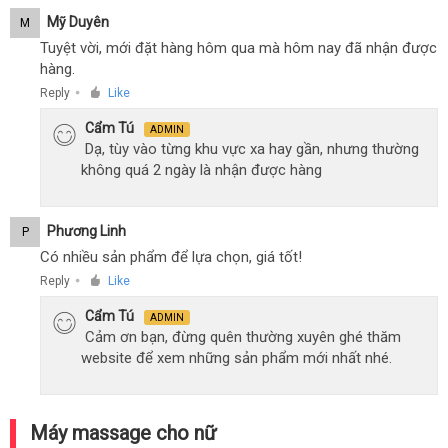
Mỹ Duyên
M
Tuyệt vời, mới đặt hàng hôm qua mà hôm nay đã nhận được
hàng.
Reply
Like
●
Cẩm Tú
ADMIN
Dạ, tùy vào từng khu vực xa hay gần, nhưng thường
không quá 2 ngày là nhận được hàng
Phương Linh
P
Có nhiều sản phẩm để lựa chọn, giá tốt!
Reply
Like
●
Cẩm Tú
ADMIN
Cảm ơn bạn, đừng quên thường xuyên ghé thăm
website để xem những sản phẩm mới nhất nhé.
Máy massage cho nữ