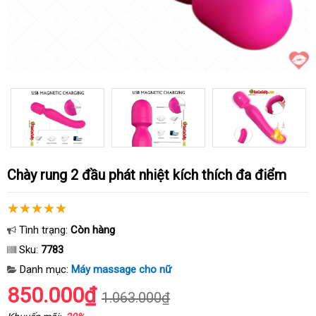
Chày rung 2 đầu phát nhiệt kích thích đa điểm
Tình trạng:
Còn hàng
Sku:
7783
Danh mục:
Máy massage cho nữ
850.000₫
1.063.000₫