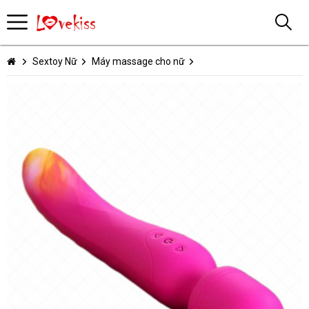
Sextoy Nữ
Máy massage cho nữ