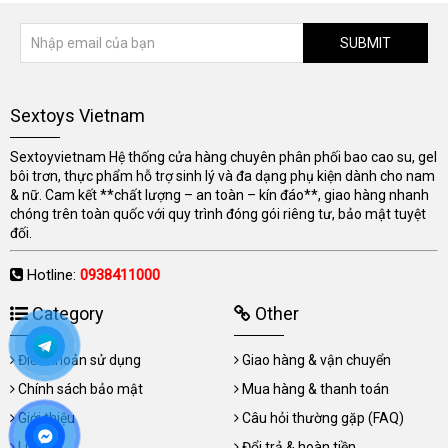
SUBMIT
Sextoys Vietnam
Sextoyvietnam Hệ thống cửa hàng chuyên phân phối bao cao su, gel
bôi trơn, thực phẩm hỗ trợ sinh lý và đa dạng phụ kiện dành cho nam
& nữ. Cam kết **chất lượng – an toàn – kín đáo**, giao hàng nhanh
chóng trên toàn quốc với quy trình đóng gói riêng tư, bảo mật tuyệt
đối.
Hotline:
0938411000
Category
Other
Điều khoản sử dụng
Giao hàng & vận chuyển
Chính sách bảo mật
Mua hàng & thanh toán
Giới thiệu
Câu hỏi thường gặp (FAQ)
Liên hệ
Đổi trả & hoàn tiền