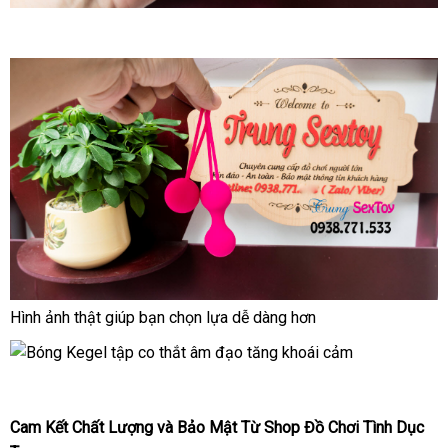
Hình ảnh thật giúp bạn chọn lựa dễ dàng hơn
Cam Kết Chất Lượng
thanh
và Bảo Mật Từ Shop Đồ Chơi Tình Dục