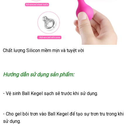
Chất lượng Silicon mềm mịn
hàng
và tuyệt vời
nhái
Hướng dẫn sử dụng sản phẩm:
- Vệ sinh Ball Kegel sạch
sửa
sẽ trước khi sử dụng.
chữa
- Cho gel bôi trơn vào Ball Kegel
nhận
để tạo sự trơn tru trong khi
sử dụng.
hàng