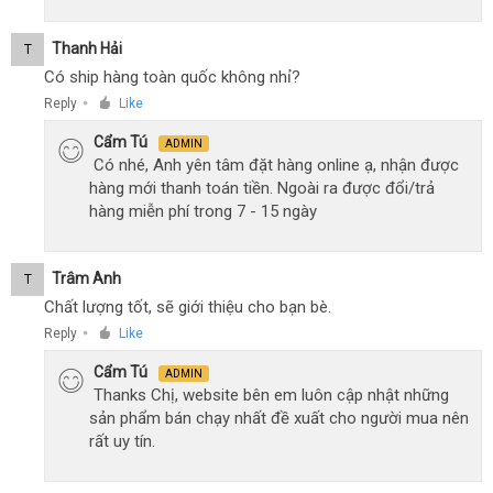
Thanh Hải
T
Có ship hàng toàn quốc không nhỉ?
Reply
Like
●
Cẩm Tú
ADMIN
Có nhé, Anh yên tâm đặt hàng online ạ, nhận được
hàng mới thanh toán tiền. Ngoài ra được đổi/trả
hàng miễn phí trong 7 - 15 ngày
Trâm Anh
T
Chất lượng tốt, sẽ giới thiệu cho bạn bè.
Reply
Like
●
Cẩm Tú
ADMIN
Thanks Chị, website bên em luôn cập nhật những
sản phẩm bán chạy nhất đề xuất cho người mua nên
rất uy tín.