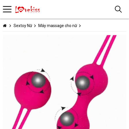
Sextoy Nữ
Máy massage cho nữ