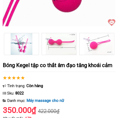
Bóng Kegel tập co thắt âm đạo tăng khoái cảm
Tình trạng:
Còn hàng
Sku:
8022
Danh mục:
Máy massage cho nữ
350.000₫
422.000₫