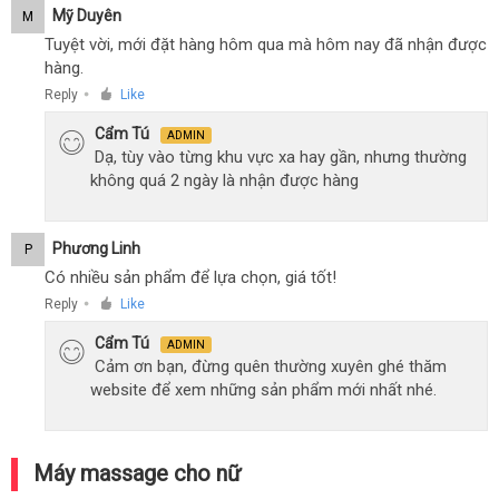
Mỹ Duyên
M
Tuyệt vời, mới đặt hàng hôm qua mà hôm nay đã nhận được
hàng.
Reply
Like
●
Cẩm Tú
ADMIN
Dạ, tùy vào từng khu vực xa hay gần, nhưng thường
không quá 2 ngày là nhận được hàng
Phương Linh
P
Có nhiều sản phẩm để lựa chọn, giá tốt!
Reply
Like
●
Cẩm Tú
ADMIN
Cảm ơn bạn, đừng quên thường xuyên ghé thăm
website để xem những sản phẩm mới nhất nhé.
Máy massage cho nữ