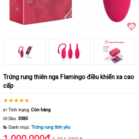
Trứng rung thiên nga Flamingo điều khiển xa cao
cấp
Tình trạng:
Còn hàng
Sku:
3380
Danh mục:
Trứng rung tình yêu
1.000.000₫