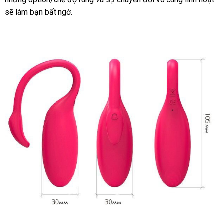
sẽ làm bạn bất ngờ.
lượng
k