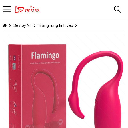
Sextoy Nữ
Trứng rung tình yêu