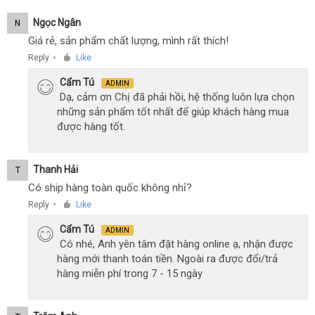
Ngọc Ngân
N
Giá rẻ, sản phẩm chất lượng, mình rất thích!
Reply
Like
●
Cẩm Tú
ADMIN
Dạ, cảm ơn Chị đã phải hồi, hệ thống luôn lựa chọn
những sản phẩm tốt nhất để giúp khách hàng mua
được hàng tốt.
Thanh Hải
T
Có ship hàng toàn quốc không nhỉ?
Reply
Like
●
Cẩm Tú
ADMIN
Có nhé, Anh yên tâm đặt hàng online ạ, nhận được
hàng mới thanh toán tiền. Ngoài ra được đổi/trả
hàng miễn phí trong 7 - 15 ngày