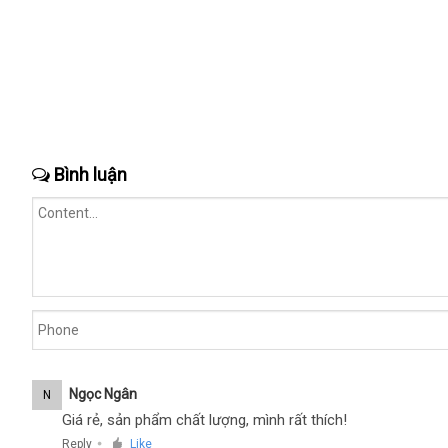
Bình luận
Ngọc Ngân
N
Giá rẻ, sản phẩm chất lượng, mình rất thích!
Reply
Like
●