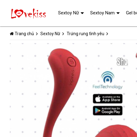
Sextoy Nữ
Sextoy Nam
Gel b
Trang chủ
Sextoy Nữ
Trứng rung tình yêu