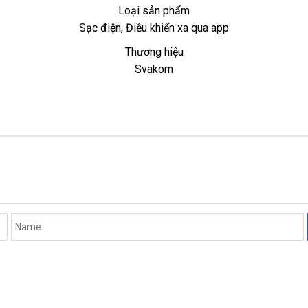
Loại sản phẩm
Sạc điện
nhập
, Điều khiển xa qua app
hàng
Thương hiệu
Svakom