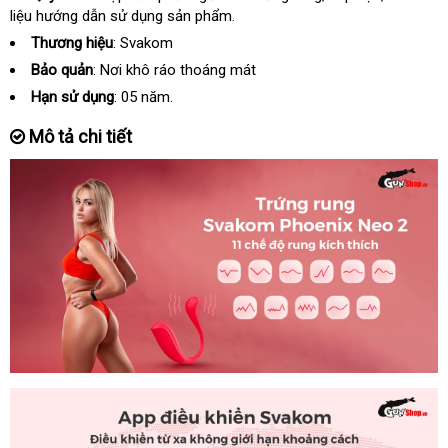
liệu hướng dẫn sử dụng sản phẩm.
hãng
Thương hiệu
: Svakom
Bảo quản
: Nơi khô ráo thoáng mát
Hạn sử dụng
: 05 năm.
Mô tả chi tiết