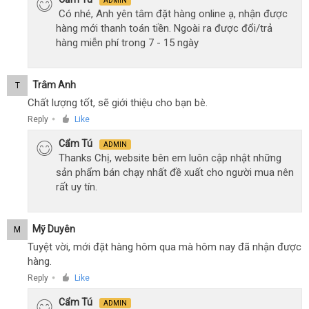
ADMIN
Có nhé, Anh yên tâm đặt hàng online ạ, nhận được
hàng mới thanh toán tiền. Ngoài ra được đổi/trả
hàng miễn phí trong 7 - 15 ngày
Trâm Anh
T
Chất lượng tốt, sẽ giới thiệu cho bạn bè.
Reply
Like
●
Cẩm Tú
ADMIN
Thanks Chị, website bên em luôn cập nhật những
sản phẩm bán chạy nhất đề xuất cho người mua nên
rất uy tín.
Mỹ Duyên
M
Tuyệt vời, mới đặt hàng hôm qua mà hôm nay đã nhận được
hàng.
Reply
Like
●
Cẩm Tú
ADMIN