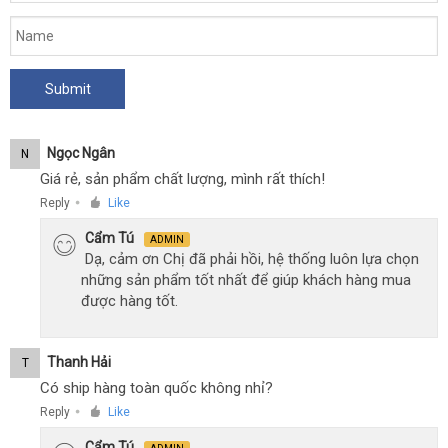
Ngọc Ngân
N
Giá rẻ, sản phẩm chất lượng, mình rất thích!
Reply
Like
●
Cẩm Tú
ADMIN
Dạ, cảm ơn Chị đã phải hồi, hệ thống luôn lựa chọn
những sản phẩm tốt nhất để giúp khách hàng mua
được hàng tốt.
Thanh Hải
T
Có ship hàng toàn quốc không nhỉ?
Reply
Like
●
Cẩm Tú