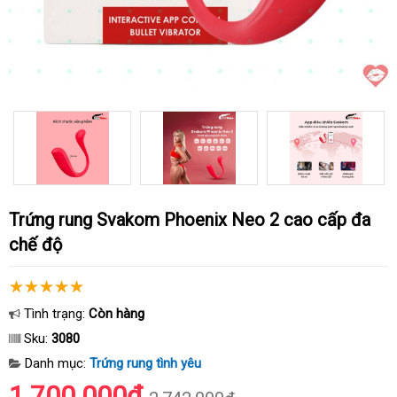
Trứng rung Svakom Phoenix Neo 2 cao cấp đa
chế độ
Tình trạng:
Còn hàng
Sku:
3080
Danh mục:
Trứng rung tình yêu
1.700.000₫