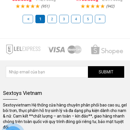
(951)
(942)
1
2
3
4
5
SUBMIT
Sextoys Vietnam
Sextoyvietnam Hệ thống cửa hàng chuyên phân phối bao cao su, gel
bôi trơn, thực phẩm hỗ trợ sinh lý và đa dạng phụ kiện dành cho nam
& nữ. Cam kết **chất lượng – an toàn – kín đáo**, giao hàng nhanh
chóng trên toàn quốc với quy trình đóng gói riêng tư, bảo mật tuyệt
đối.