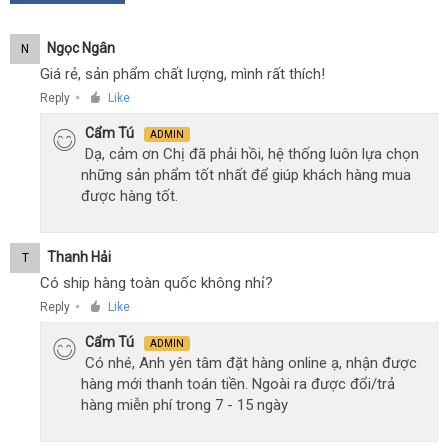
Ngọc Ngân
N
Giá rẻ, sản phẩm chất lượng, mình rất thích!
Reply
Like
●
Cẩm Tú
ADMIN
Dạ, cảm ơn Chị đã phải hồi, hệ thống luôn lựa chọn
những sản phẩm tốt nhất để giúp khách hàng mua
được hàng tốt.
Thanh Hải
T
Có ship hàng toàn quốc không nhỉ?
Reply
Like
●
Cẩm Tú
ADMIN
Có nhé, Anh yên tâm đặt hàng online ạ, nhận được
hàng mới thanh toán tiền. Ngoài ra được đổi/trả
hàng miễn phí trong 7 - 15 ngày