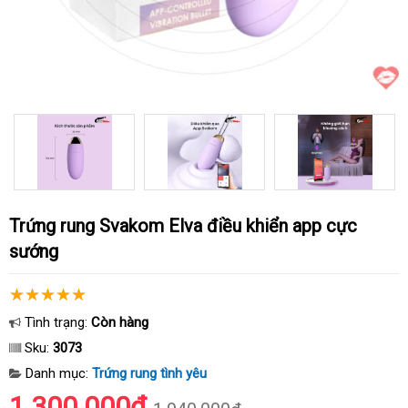
Trứng rung Svakom Elva điều khiển app cực
sướng
Tình trạng:
Còn hàng
Sku:
3073
Danh mục:
Trứng rung tình yêu
1.300.000₫