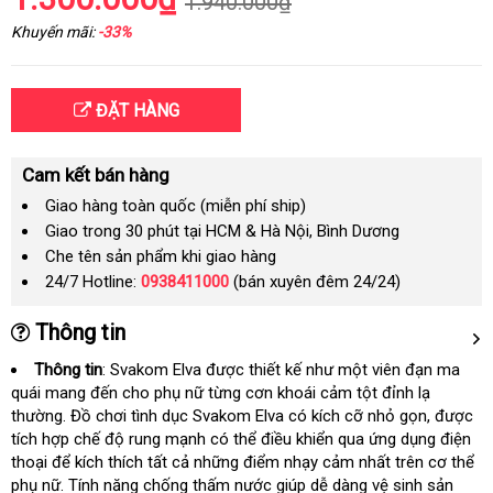
1.940.000₫
Khuyến mãi:
-33%
ĐẶT HÀNG
Cam kết bán hàng
Giao hàng toàn quốc (miễn phí ship)
Giao trong 30 phút tại HCM & Hà Nội, Bình Dương
Che tên sản phẩm khi giao hàng
24/7 Hotline:
0938411000
(bán xuyên đêm 24/24)
Thông tin
Thông tin
: Svakom Elva
mini
được thiết kế như một viên đạn ma
quái mang đến cho phụ nữ từng cơn khoái cảm tột đỉnh lạ
thường
khách
. Đồ chơi tình dục Svakom Elva có kích cỡ nhỏ gọn
giá
,
giá
được
tích hợp chế độ rung mạnh có thể điều khiển qua ứng dụng điện
hàng
rẻ
bán
thoại
cao
để kích thích
mới
tất cả
đổi
những điểm nhạy cảm nhất trên cơ thể
lẻ
phụ nữ
cấp
nơi
. Tính năng chống thấm nước giúp dễ dàng vệ sinh sản
nhất
trả