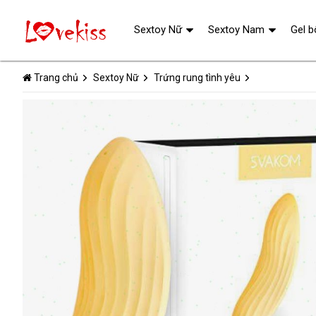
Sextoy Nữ
Sextoy Nam
Gel b
Trang chủ
Sextoy Nữ
Trứng rung tình yêu