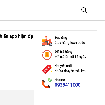
iển app hiện đại
Đáp ứng
Giao hàng toàn quốc
Đổi trả hàng
Đổi trả lên tới 15 ngày
Khuyến mãi
Nhiều khuyến mãi lớn
Hotline
0938411000