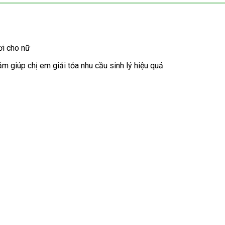
ơi cho nữ
ảm giúp chị em giải tỏa nhu cầu sinh lý hiệu quả