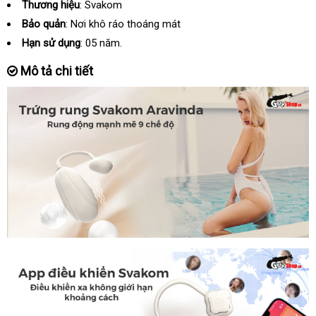
Thương hiệu
: Svakom
Bảo quản
: Nơi khô ráo thoáng mát
Hạn sử dụng
: 05 năm.
Mô tả chi tiết