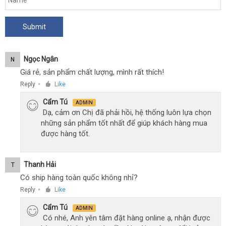
Ngọc Ngân
N
Giá rẻ, sản phẩm chất lượng, mình rất thích!
Reply
Like
●
Cẩm Tú
ADMIN
Dạ, cảm ơn Chị đã phải hồi, hệ thống luôn lựa chọn
những sản phẩm tốt nhất để giúp khách hàng mua
được hàng tốt.
Thanh Hải
T
Có ship hàng toàn quốc không nhỉ?
Reply
Like
●
Cẩm Tú
ADMIN
Có nhé, Anh yên tâm đặt hàng online ạ, nhận được