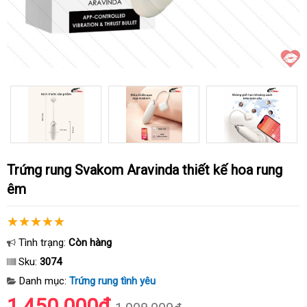
Trứng rung Svakom Aravinda thiết kế hoa rung
êm
Tình trạng:
Còn hàng
Sku:
3074
Danh mục:
Trứng rung tình yêu
1.450.000₫