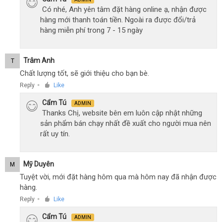
Có nhé, Anh yên tâm đặt hàng online ạ, nhận được
hàng mới thanh toán tiền. Ngoài ra được đổi/trả
hàng miễn phí trong 7 - 15 ngày
Trâm Anh
T
Chất lượng tốt, sẽ giới thiệu cho bạn bè.
Reply
Like
●
Cẩm Tú
ADMIN
Thanks Chị, website bên em luôn cập nhật những
sản phẩm bán chạy nhất đề xuất cho người mua nên
rất uy tín.
Mỹ Duyên
M
Tuyệt vời, mới đặt hàng hôm qua mà hôm nay đã nhận được
hàng.
Reply
Like
●
Cẩm Tú
ADMIN