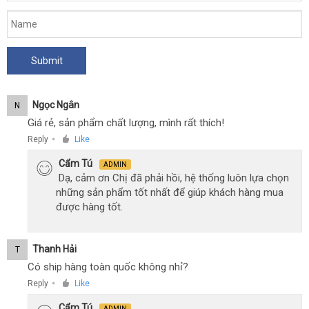
Ngọc Ngân
N
Giá rẻ, sản phẩm chất lượng, mình rất thích!
Reply
Like
●
Cẩm Tú
ADMIN
Dạ, cảm ơn Chị đã phải hồi, hệ thống luôn lựa chọn
những sản phẩm tốt nhất để giúp khách hàng mua
được hàng tốt.
Thanh Hải
T
Có ship hàng toàn quốc không nhỉ?
Reply
Like
●
Cẩm Tú
ADMIN