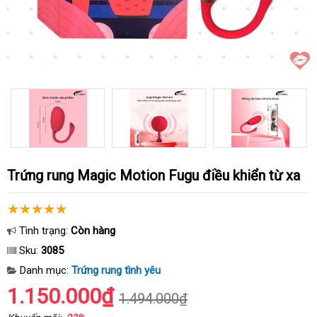
Trứng rung Magic Motion Fugu điều khiển từ xa
Tình trạng:
Còn hàng
Sku:
3085
Danh mục:
Trứng rung tình yêu
1.150.000₫
1.494.000₫