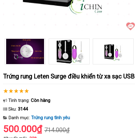
Trứng rung Leten Surge điều khiển từ xa sạc USB
Tình trạng:
Còn hàng
Sku:
3144
Danh mục:
Trứng rung tình yêu
500.000₫
714.000₫