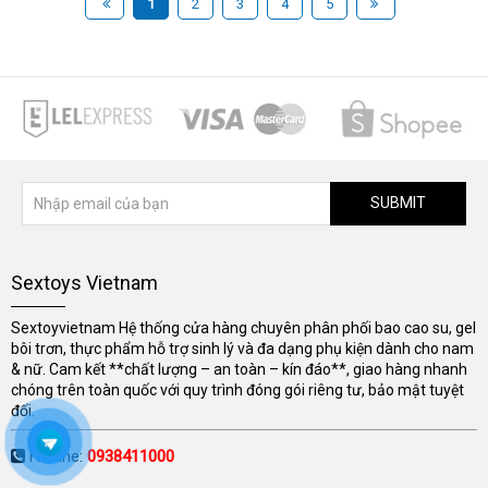
1
2
3
4
5
SUBMIT
Sextoys Vietnam
Sextoyvietnam Hệ thống cửa hàng chuyên phân phối bao cao su, gel
bôi trơn, thực phẩm hỗ trợ sinh lý và đa dạng phụ kiện dành cho nam
& nữ. Cam kết **chất lượng – an toàn – kín đáo**, giao hàng nhanh
chóng trên toàn quốc với quy trình đóng gói riêng tư, bảo mật tuyệt
đối.
Hotline:
0938411000