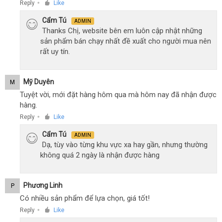
Reply
Like
●
Cẩm Tú
ADMIN
Thanks Chị, website bên em luôn cập nhật những
sản phẩm bán chạy nhất đề xuất cho người mua nên
rất uy tín.
Mỹ Duyên
M
Tuyệt vời, mới đặt hàng hôm qua mà hôm nay đã nhận được
hàng.
Reply
Like
●
Cẩm Tú
ADMIN
Dạ, tùy vào từng khu vực xa hay gần, nhưng thường
không quá 2 ngày là nhận được hàng
Phương Linh
P
Có nhiều sản phẩm để lựa chọn, giá tốt!
Reply
Like
●