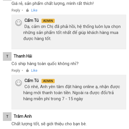
Giá rẻ, sản phẩm chất lượng, mình rất thích!
Reply
Like
●
Cẩm Tú
ADMIN
Dạ, cảm ơn Chị đã phải hồi, hệ thống luôn lựa chọn
những sản phẩm tốt nhất để giúp khách hàng mua
được hàng tốt.
Thanh Hải
T
Có ship hàng toàn quốc không nhỉ?
Reply
Like
●
Cẩm Tú
ADMIN
Có nhé, Anh yên tâm đặt hàng online ạ, nhận được
hàng mới thanh toán tiền. Ngoài ra được đổi/trả
hàng miễn phí trong 7 - 15 ngày
Trâm Anh
T
Chất lượng tốt, sẽ giới thiệu cho bạn bè.