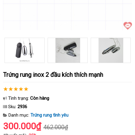
Trứng rung inox 2 đầu kích thích mạnh
Tình trạng:
Còn hàng
Sku:
2936
Danh mục:
Trứng rung tình yêu
300.000₫
462.000₫