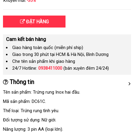
Khuyến mãi:
-35%
ĐẶT HÀNG
Cam kết bán hàng
Giao hàng toàn quốc (miễn phí ship)
Giao trong 30 phút tại HCM & Hà Nội, Bình Dương
Che tên sản phẩm khi giao hàng
24/7 Hotline:
0938411000
(bán xuyên đêm 24/24)
Thông tin
Tên sản phẩm: Trứng rung Inox hai đầu.
Mã sản phẩm: DC61C.
Thể loại: Trứng rung tình yêu.
Đối tượng sử dụng: Nữ giới.
Năng lượng: 3 pin AA (loại lớn).