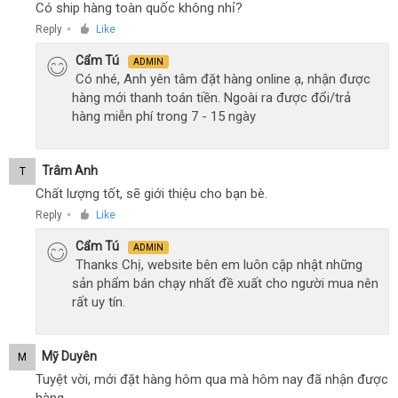
Có ship hàng toàn quốc không nhỉ?
Reply
Like
●
Cẩm Tú
ADMIN
Có nhé, Anh yên tâm đặt hàng online ạ, nhận được
hàng mới thanh toán tiền. Ngoài ra được đổi/trả
hàng miễn phí trong 7 - 15 ngày
Trâm Anh
T
Chất lượng tốt, sẽ giới thiệu cho bạn bè.
Reply
Like
●
Cẩm Tú
ADMIN
Thanks Chị, website bên em luôn cập nhật những
sản phẩm bán chạy nhất đề xuất cho người mua nên
rất uy tín.
Mỹ Duyên
M
Tuyệt vời, mới đặt hàng hôm qua mà hôm nay đã nhận được