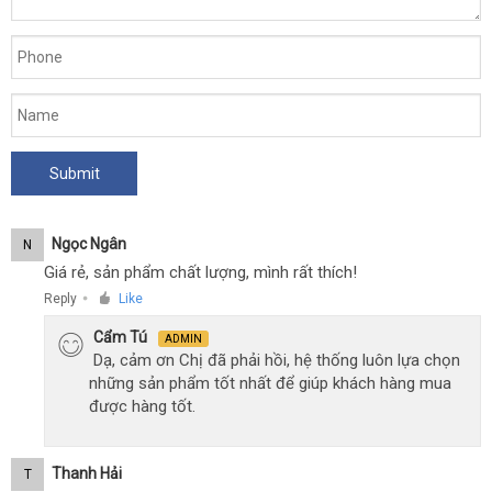
lớn.
Ngọc Ngân
N
Giá rẻ, sản phẩm chất lượng, mình rất thích!
Reply
Like
●
Cẩm Tú
ADMIN
Dạ, cảm ơn Chị đã phải hồi, hệ thống luôn lựa chọn
những sản phẩm tốt nhất để giúp khách hàng mua
được hàng tốt.
Thanh Hải
T