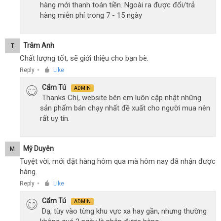
hàng mới thanh toán tiền. Ngoài ra được đổi/trả
hàng miễn phí trong 7 - 15 ngày
Trâm Anh
T
Chất lượng tốt, sẽ giới thiệu cho bạn bè.
Reply
Like
●
Cẩm Tú
ADMIN
Thanks Chị, website bên em luôn cập nhật những
sản phẩm bán chạy nhất đề xuất cho người mua nên
rất uy tín.
Mỹ Duyên
M
Tuyệt vời, mới đặt hàng hôm qua mà hôm nay đã nhận được
hàng.
Reply
Like
●
Cẩm Tú
ADMIN
Dạ, tùy vào từng khu vực xa hay gần, nhưng thường