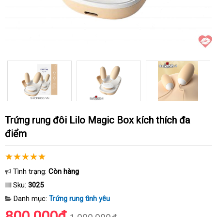
Trứng rung đôi Lilo Magic Box kích thích đa
điểm
Tình trạng:
Còn hàng
Sku:
3025
Danh mục:
Trứng rung tình yêu
800.000₫