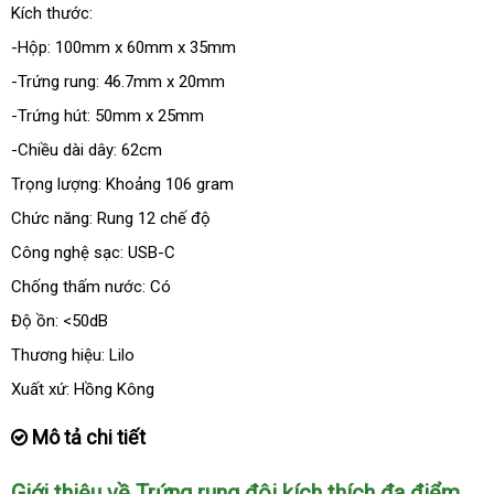
Kích thước:
-Hộp: 100mm x 60mm x 35mm
-Trứng rung: 46.7mm x 20mm
-Trứng hút: 50mm x 25mm
-Chiều dài dây: 62cm
Trọng lượng: Khoảng 106 gram
Chức năng: Rung 12 chế độ
Công nghệ sạc: USB-C
Chống thấm nước: Có
Độ ồn: <50dB
Thương hiệu: Lilo
Xuất xứ: Hồng Kông
Mô tả chi tiết
Giới thiệu về Trứng rung đôi kích thích đa điểm