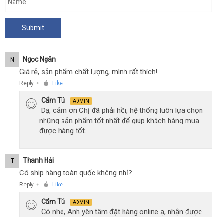
Ngọc Ngân
N
Giá rẻ, sản phẩm chất lượng, mình rất thích!
Reply
Like
●
Cẩm Tú
ADMIN
Dạ, cảm ơn Chị đã phải hồi, hệ thống luôn lựa chọn
những sản phẩm tốt nhất để giúp khách hàng mua
được hàng tốt.
Thanh Hải
T
Có ship hàng toàn quốc không nhỉ?
Reply
Like
●
Cẩm Tú
ADMIN
Có nhé, Anh yên tâm đặt hàng online ạ, nhận được