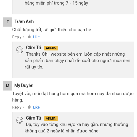
hàng miễn phí trong 7 - 15 ngày
Trâm Anh
T
Chất lượng tốt, sẽ giới thiệu cho bạn bè.
Reply
Like
●
Cẩm Tú
ADMIN
Thanks Chị, website bên em luôn cập nhật những
sản phẩm bán chạy nhất đề xuất cho người mua nên
rất uy tín.
Mỹ Duyên
M
Tuyệt vời, mới đặt hàng hôm qua mà hôm nay đã nhận được
hàng.
Reply
Like
●
Cẩm Tú
ADMIN
Dạ, tùy vào từng khu vực xa hay gần, nhưng thường
không quá 2 ngày là nhận được hàng