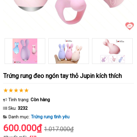
Trứng rung đeo ngón tay thỏ Jupin kích thích
Tình trạng:
Còn hàng
Sku:
3232
Danh mục:
Trứng rung tình yêu
600.000₫
1.017.000₫