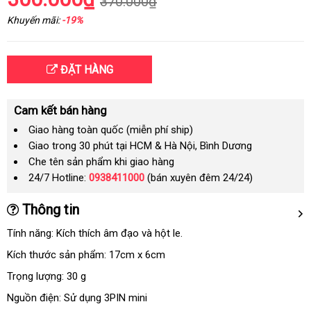
370.000₫
Khuyến mãi:
-19%
ĐẶT HÀNG
Cam kết bán hàng
Giao hàng toàn quốc (miễn phí ship)
Giao trong 30 phút tại HCM & Hà Nội, Bình Dương
Che tên sản phẩm khi giao hàng
24/7 Hotline:
0938411000
(bán xuyên đêm 24/24)
Thông tin
Tính năng: Kích thích âm đạo
dịch
và hột le.
vụ
Kích thước sản phẩm: 17cm x 6cm
Trọng lượng: 30 g
Nguồn điện: Sử dụng 3PIN mini