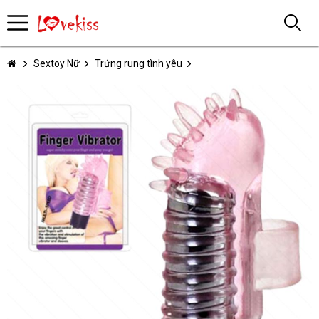
Sextoy Nữ
Trứng rung tình yêu