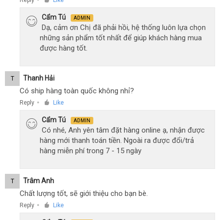
Reply
Like
Cẩm Tú
ADMIN
Dạ, cảm ơn Chị đã phải hồi, hệ thống luôn lựa chọn
những sản phẩm tốt nhất để giúp khách hàng mua
được hàng tốt.
Thanh Hải
T
Có ship hàng toàn quốc không nhỉ?
Reply
Like
●
Cẩm Tú
ADMIN
Có nhé, Anh yên tâm đặt hàng online ạ, nhận được
hàng mới thanh toán tiền. Ngoài ra được đổi/trả
hàng miễn phí trong 7 - 15 ngày
Trâm Anh
T
Chất lượng tốt, sẽ giới thiệu cho bạn bè.
Reply
Like
●