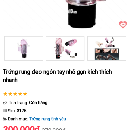
Trứng rung đeo ngón tay nhỏ gọn kích thích
nhanh
Tình trạng:
Còn hàng
Sku:
3175
Danh mục:
Trứng rung tình yêu
300.000₫