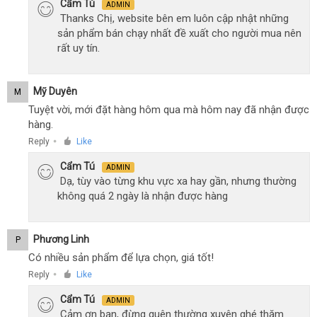
Cẩm Tú
ADMIN
Thanks Chị, website bên em luôn cập nhật những
sản phẩm bán chạy nhất đề xuất cho người mua nên
rất uy tín.
Mỹ Duyên
M
Tuyệt vời, mới đặt hàng hôm qua mà hôm nay đã nhận được
hàng.
Reply
Like
●
Cẩm Tú
ADMIN
Dạ, tùy vào từng khu vực xa hay gần, nhưng thường
không quá 2 ngày là nhận được hàng
Phương Linh
P
Có nhiều sản phẩm để lựa chọn, giá tốt!
Reply
Like
●
Cẩm Tú
ADMIN
Cảm ơn bạn, đừng quên thường xuyên ghé thăm