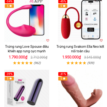
-34%
-45%
5
Hot
5
Trứng rung Love Spouse điều
Trứng rung Svakom Ella Neo kết
khiển app rung cực mạnh
nối toàn cầu
1.790.000₫
1.950.000₫
2.712.000₫
3.545.000₫
(962)
(939)
-39%
-41%
Hot
5
Hot
5