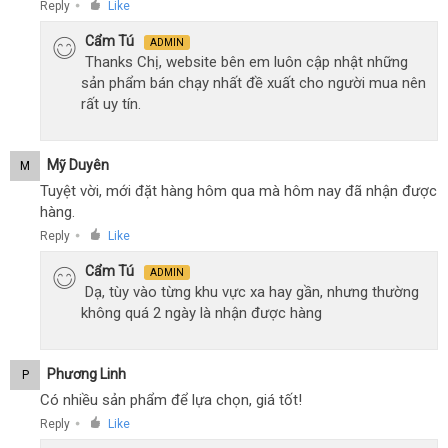
Reply
Like
●
Cẩm Tú
ADMIN
Thanks Chị, website bên em luôn cập nhật những
sản phẩm bán chạy nhất đề xuất cho người mua nên
rất uy tín.
Mỹ Duyên
M
Tuyệt vời, mới đặt hàng hôm qua mà hôm nay đã nhận được
hàng.
Reply
Like
●
Cẩm Tú
ADMIN
Dạ, tùy vào từng khu vực xa hay gần, nhưng thường
không quá 2 ngày là nhận được hàng
Phương Linh
P
Có nhiều sản phẩm để lựa chọn, giá tốt!
Reply
Like
●