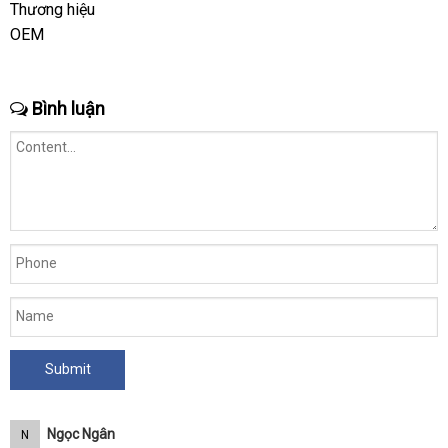
Thương hiệu
OEM
Bình luận
Ngọc Ngân
N