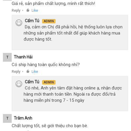
Giá rẻ, sản phẩm chất lượng, mình rất thích!
Reply
Like
●
Cẩm Tú
ADMIN
Dạ, cảm ơn Chị đã phải hồi, hệ thống luôn lựa chọn
những sản phẩm tốt nhất để giúp khách hàng mua
được hàng tốt.
Thanh Hải
T
Có ship hàng toàn quốc không nhỉ?
Reply
Like
●
Cẩm Tú
ADMIN
Có nhé, Anh yên tâm đặt hàng online ạ, nhận được
hàng mới thanh toán tiền. Ngoài ra được đổi/trả
hàng miễn phí trong 7 - 15 ngày
Trâm Anh
T
Chất lượng tốt, sẽ giới thiệu cho bạn bè.