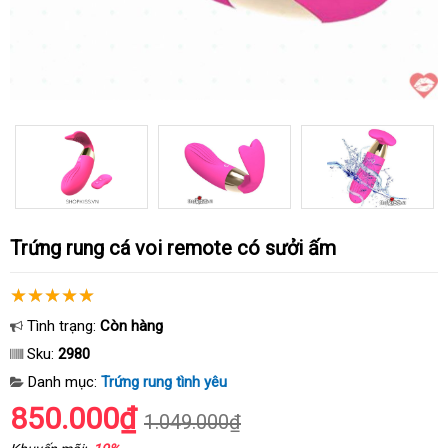
Trứng rung cá voi remote có sưởi ấm
Tình trạng:
Còn hàng
Sku:
2980
Danh mục:
Trứng rung tình yêu
850.000₫
1.049.000₫