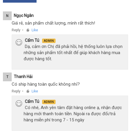
Ngọc Ngân
N
Giá rẻ, sản phẩm chất lượng, mình rất thích!
Reply
Like
●
Cẩm Tú
ADMIN
Dạ, cảm ơn Chị đã phải hồi, hệ thống luôn lựa chọn
những sản phẩm tốt nhất để giúp khách hàng mua
được hàng tốt.
Thanh Hải
T
Có ship hàng toàn quốc không nhỉ?
Reply
Like
●
Cẩm Tú
ADMIN
Có nhé, Anh yên tâm đặt hàng online ạ, nhận được
hàng mới thanh toán tiền. Ngoài ra được đổi/trả
hàng miễn phí trong 7 - 15 ngày