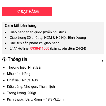
ĐẶT HÀNG
Cam kết bán hàng
Giao hàng toàn quốc (miễn phí ship)
Giao trong 30 phút tại HCM & Hà Nội, Bình Dương
Che tên sản phẩm khi giao hàng
24/7 Hotline:
0938411000
(bán xuyên đêm 24/24)
Thông tin
Thương hiệu: Nhật Bản
Màu sắc: Hồng
Chất liệu: Nhựa ABS
Kiểu dáng: Nhỏ gọn
giá
, Thanh lịch
bán
Trọng lượng: 200gr
lẻ
Kích thước: Dài x Rộng – 18,8×3,2cm