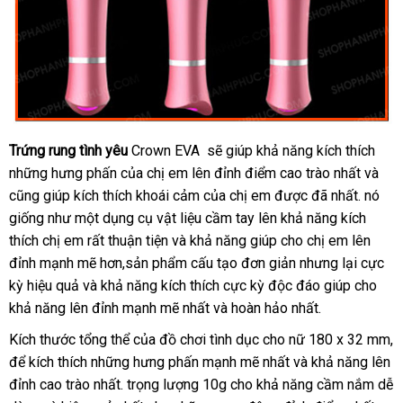
Trứng rung tình yêu
Crown EVA
sản
sẽ giúp khả năng kích thích
dịch
những hưng phấn
shop
của chị em lên đỉnh điểm cao trào nhất
xuất
có
và
vụ
Úc
cũng giúp kích thích khoái cảm
shop
của chị em
nội
được
giá
đã nhất
sử
. nó
nên
giống như một dụng cụ vật liệu cầm tay lên khả năng kích
địa
rẻ
dụng
mua
thích chị em
nhập
rất thuận tiện
nơi
và khả năng giúp cho chị em lên
đỉnh mạnh mẽ hơn,sản phẩm cấu tạo đơn giản
khẩu
bán
nhận
nhưng lại cực
kỳ hiệu quả
voucher
và khả năng kích thích cực kỳ độc đáo giúp cho
hàng
khả năng lên đỉnh mạnh mẽ nhất
nơi
và hoàn hảo nhất.
bán
Kích thước tổng thể
cung
của đồ chơi tình dục cho nữ 180 x 32 mm
l
,
dễ
để kích thích
ăn
những hưng phấn mạnh mẽ nhất
cấp
thống
và khả năng lên
đ
dàng
đỉnh cao trào nhất
trộm
siêu
. trọng lượng 10g cho khả năng cầm nắm dễ
kê