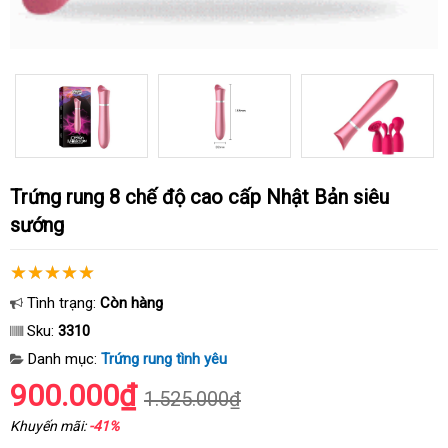
Trứng rung 8 chế độ cao cấp Nhật Bản siêu
sướng
Tình trạng:
Còn hàng
Sku:
3310
Danh mục:
Trứng rung tình yêu
900.000₫
1.525.000₫
Khuyến mãi:
-41%