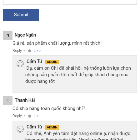
Ngọc Ngân
N
Giá rẻ, sản phẩm chất lượng, mình rất thích!
Reply
Like
●
Cẩm Tú
ADMIN
Dạ, cảm ơn Chị đã phải hồi, hệ thống luôn lựa chọn
những sản phẩm tốt nhất để giúp khách hàng mua
được hàng tốt.
Thanh Hải
T
Có ship hàng toàn quốc không nhỉ?
Reply
Like
●
Cẩm Tú
ADMIN
Có nhé, Anh yên tâm đặt hàng online ạ, nhận được
hàng mới thanh toán tiền. Ngoài ra được đổi/trả