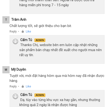
hàng miễn phí trong 7 - 15 ngày
Trâm Anh
T
Chất lượng tốt, sẽ giới thiệu cho bạn bè.
Reply
Like
●
Cẩm Tú
ADMIN
Thanks Chị, website bên em luôn cập nhật những
sản phẩm bán chạy nhất đề xuất cho người mua nên
rất uy tín.
Mỹ Duyên
M
Tuyệt vời, mới đặt hàng hôm qua mà hôm nay đã nhận được
hàng.
Reply
Like
●
Cẩm Tú
ADMIN
Dạ, tùy vào từng khu vực xa hay gần, nhưng thường
không quá 2 ngày là nhận được hàng