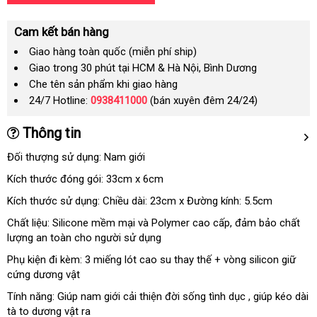
Cam kết bán hàng
Giao hàng toàn quốc (miễn phí ship)
Giao trong 30 phút tại HCM & Hà Nội, Bình Dương
Che tên sản phẩm khi giao hàng
24/7 Hotline:
0938411000
(bán xuyên đêm 24/24)
Thông tin
Đối thượng sử dụng: Nam giới
Kích thước đóng gói: 33cm x 6cm
Kích thước sử dụng: Chiều dài: 23cm x Đường kính: 5.5cm
Chất liệu: Silicone mềm mại và Polymer cao cấp
kiểm
, đảm bảo chất
lượng an toàn cho người sử dụng
tra
Phụ kiện đi kèm: 3 miếng lót cao su thay thế + vòng silicon giữ
cứng dương vật
Tính năng: Giúp nam giới cải thiện đời sống tình dục
kiểm
, giúp kéo dài
tà to dương vật ra
tra