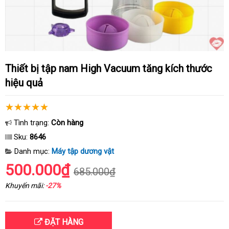
Thiết bị tập nam High Vacuum tăng kích thước
hiệu quả
Tình trạng:
Còn hàng
Sku:
8646
Danh mục:
Máy tập dương vật
500.000₫
685.000₫
Khuyến mãi:
-27%
ĐẶT HÀNG