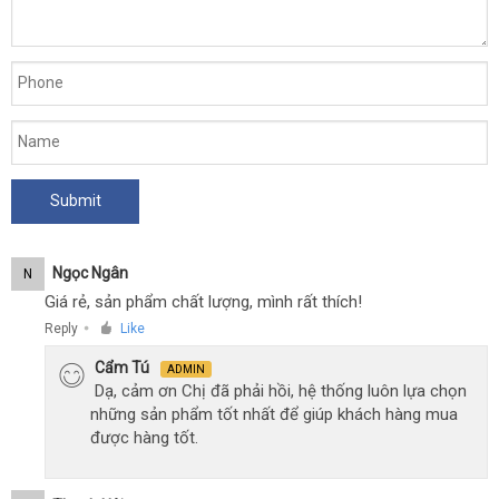
người
lớn.
Ngọc Ngân
N
Giá rẻ, sản phẩm chất lượng, mình rất thích!
Reply
Like
●
Cẩm Tú
ADMIN
Dạ, cảm ơn Chị đã phải hồi, hệ thống luôn lựa chọn
những sản phẩm tốt nhất để giúp khách hàng mua
được hàng tốt.