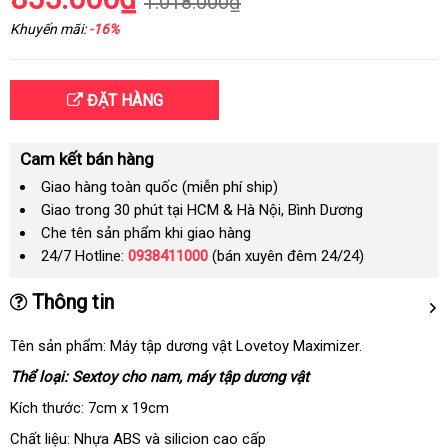
1.018.000₫
Khuyến mãi:
-16%
ĐẶT HÀNG
Cam kết bán hàng
Giao hàng toàn quốc (miễn phí ship)
Giao trong 30 phút tại HCM & Hà Nội, Bình Dương
Che tên sản phẩm khi giao hàng
24/7 Hotline:
0938411000
(bán xuyên đêm 24/24)
Thông tin
Tên sản phẩm: Máy tập dương vật Lovetoy Maximizer.
Thể loại: Sextoy cho nam, máy tập dương vật
Kích thước: 7cm x 19cm
Chất liệu: Nhựa ABS
mua
và silicion cao cấp