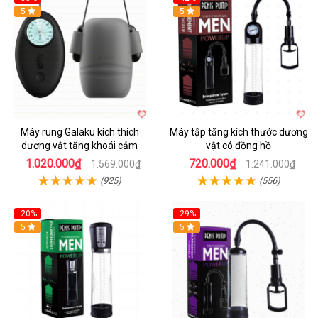
Hot
5
5
Máy rung Galaku kích thích
Máy tập tăng kích thước dương
dương vật tăng khoái cảm
vật có đồng hồ
1.020.000₫
720.000₫
1.569.000₫
1.241.000₫
(925)
(556)
-20%
-29%
5
5