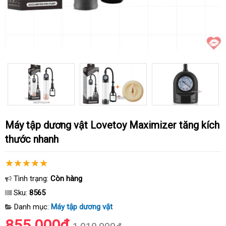
Máy tập dương vật Lovetoy Maximizer tăng kích
thước nhanh
Tình trạng:
Còn hàng
Sku:
8565
Danh mục:
Máy tập dương vật
855.000₫