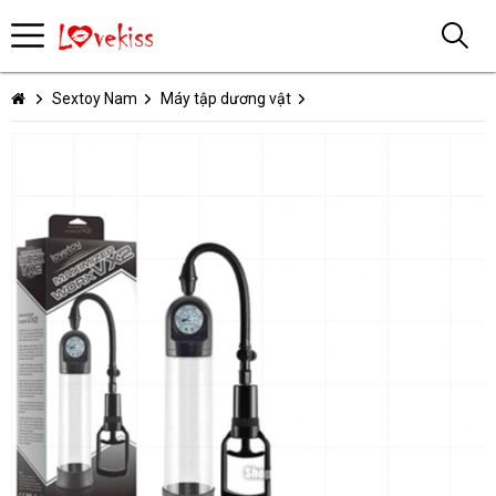
Sextoy Nam
Máy tập dương vật