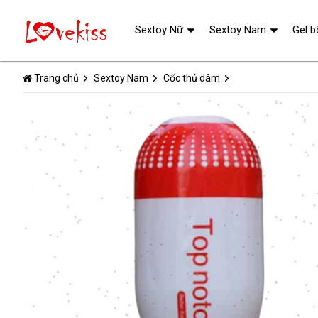
Sextoy Nữ
Sextoy Nam
Gel b
Trang chủ
Sextoy Nam
Cốc thủ dâm