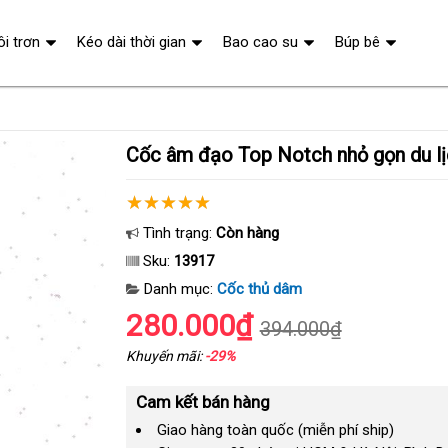
ôi trơn
Kéo dài thời gian
Bao cao su
Búp bê
Cốc âm đạo Top Notch nhỏ gọn du lị
Tình trạng:
Còn hàng
Sku:
13917
Danh mục:
Cốc thủ dâm
280.000₫
394.000₫
Khuyến mãi:
-29%
Cam kết bán hàng
Giao hàng toàn quốc (miễn phí ship)