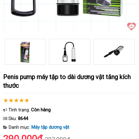
penis pump máy tập to dài dương vật tăng kích
thước
Tình trạng:
Còn hàng
Sku:
8644
Danh mục:
Máy tập dương vật
290.000₫