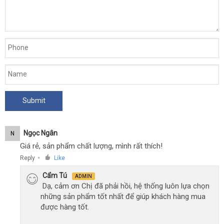
Ngọc Ngân
N
Giá rẻ, sản phẩm chất lượng, mình rất thích!
Reply
Like
●
Cẩm Tú
ADMIN
Dạ, cảm ơn Chị đã phải hồi, hệ thống luôn lựa chọn
những sản phẩm tốt nhất để giúp khách hàng mua
được hàng tốt.