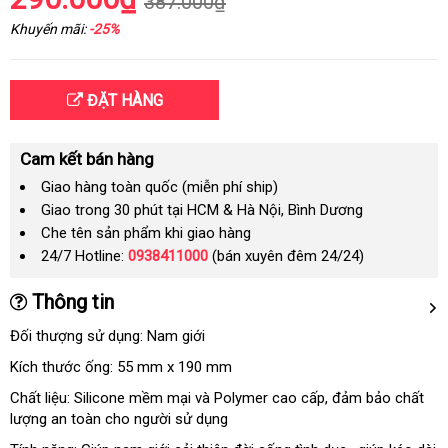
387.000₫
Khuyến mãi:
-25%
ĐẶT HÀNG
Cam kết bán hàng
Giao hàng toàn quốc (miễn phí ship)
Giao trong 30 phút tại HCM & Hà Nội, Bình Dương
Che tên sản phẩm khi giao hàng
24/7 Hotline:
0938411000
(bán xuyên đêm 24/24)
Thông tin
Đối thượng sử dụng: Nam giới
Kích thước ống: 55 mm x 190 mm
Chất liệu: Silicone mềm mại và Polymer cao cấp
đánh
, đảm bảo chất
lượng an toàn cho người sử dụng
giá