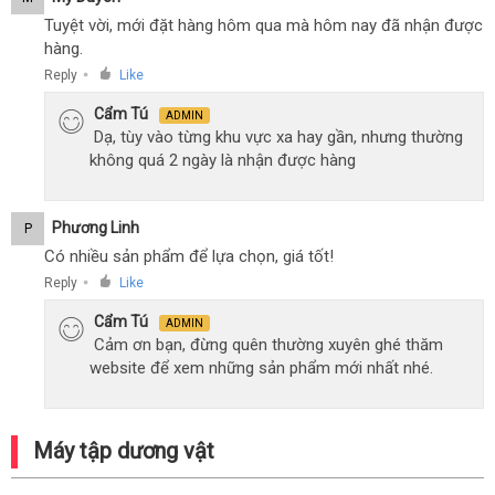
Tuyệt vời, mới đặt hàng hôm qua mà hôm nay đã nhận được
hàng.
Reply
Like
●
Cẩm Tú
ADMIN
Dạ, tùy vào từng khu vực xa hay gần, nhưng thường
không quá 2 ngày là nhận được hàng
Phương Linh
P
Có nhiều sản phẩm để lựa chọn, giá tốt!
Reply
Like
●
Cẩm Tú
ADMIN
Cảm ơn bạn, đừng quên thường xuyên ghé thăm
website để xem những sản phẩm mới nhất nhé.
Máy tập dương vật