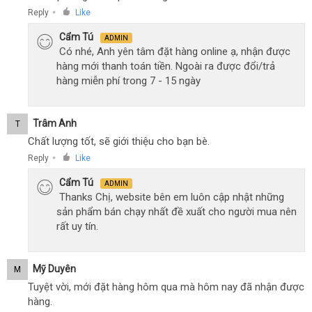
Reply
Like
●
Cẩm Tú
ADMIN
Có nhé, Anh yên tâm đặt hàng online ạ, nhận được
hàng mới thanh toán tiền. Ngoài ra được đổi/trả
hàng miễn phí trong 7 - 15 ngày
Trâm Anh
T
Chất lượng tốt, sẽ giới thiệu cho bạn bè.
Reply
Like
●
Cẩm Tú
ADMIN
Thanks Chị, website bên em luôn cập nhật những
sản phẩm bán chạy nhất đề xuất cho người mua nên
rất uy tín.
Mỹ Duyên
M
Tuyệt vời, mới đặt hàng hôm qua mà hôm nay đã nhận được
hàng.