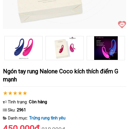
Ngón tay rung Nalone Coco kích thích điểm G
mạnh
Tình trạng:
Còn hàng
Sku:
2961
Danh mục:
Trứng rung tình yêu
450.000₫