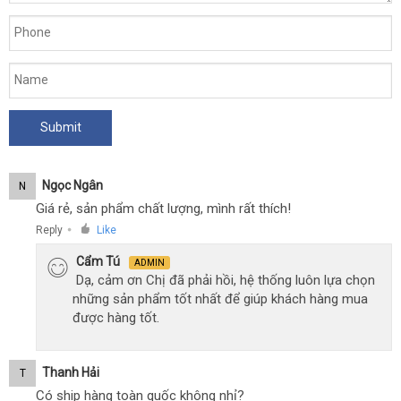
lớn.
Ngọc Ngân
N
Giá rẻ, sản phẩm chất lượng, mình rất thích!
Reply
Like
●
Cẩm Tú
ADMIN
Dạ, cảm ơn Chị đã phải hồi, hệ thống luôn lựa chọn
những sản phẩm tốt nhất để giúp khách hàng mua
được hàng tốt.
Thanh Hải
T
Có ship hàng toàn quốc không nhỉ?