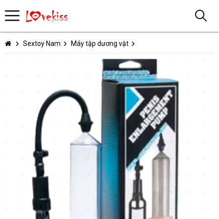
Sextoy Nam
Máy tập dương vật