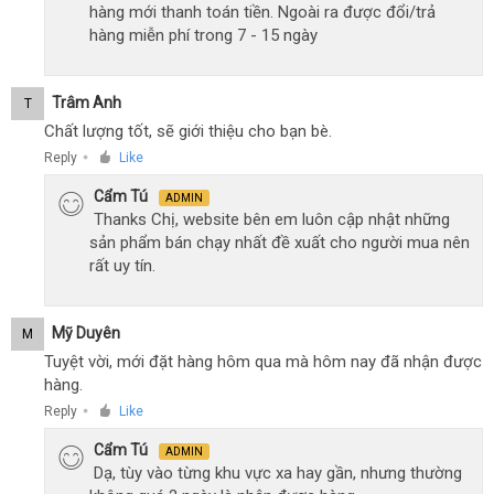
hàng mới thanh toán tiền. Ngoài ra được đổi/trả
hàng miễn phí trong 7 - 15 ngày
Trâm Anh
T
Chất lượng tốt, sẽ giới thiệu cho bạn bè.
Reply
Like
●
Cẩm Tú
ADMIN
Thanks Chị, website bên em luôn cập nhật những
sản phẩm bán chạy nhất đề xuất cho người mua nên
rất uy tín.
Mỹ Duyên
M
Tuyệt vời, mới đặt hàng hôm qua mà hôm nay đã nhận được
hàng.
Reply
Like
●
Cẩm Tú
ADMIN
Dạ, tùy vào từng khu vực xa hay gần, nhưng thường