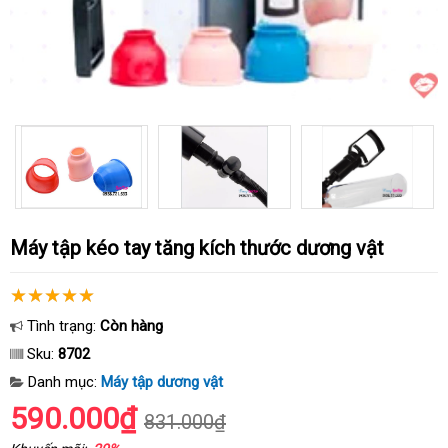
Máy tập kéo tay tăng kích thước dương vật
Tình trạng:
Còn hàng
Sku:
8702
Danh mục:
Máy tập dương vật
590.000₫
831.000₫