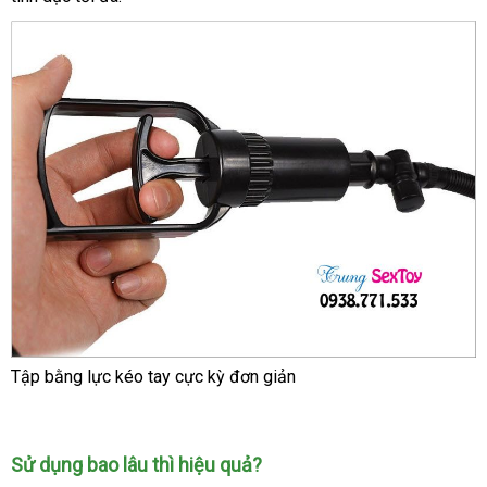
Tập bằng lực kéo tay cực kỳ đơn giản
Sử dụng bao lâu
miễn
thì hiệu quả?