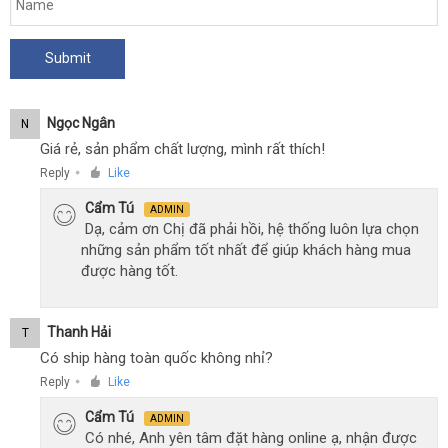
Ngọc Ngân
N
Giá rẻ, sản phẩm chất lượng, mình rất thích!
Reply
Like
●
Cẩm Tú
ADMIN
Dạ, cảm ơn Chị đã phải hồi, hệ thống luôn lựa chọn
những sản phẩm tốt nhất để giúp khách hàng mua
được hàng tốt.
Thanh Hải
T
Có ship hàng toàn quốc không nhỉ?
Reply
Like
●
Cẩm Tú
ADMIN
Có nhé, Anh yên tâm đặt hàng online ạ, nhận được