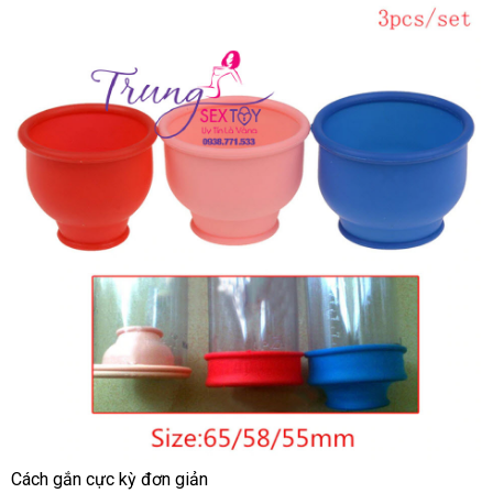
Cách gắn cực kỳ đơn giản