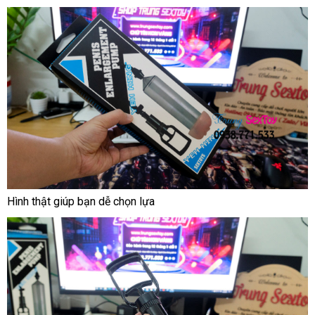
Hình thật giúp bạn dễ chọn lựa