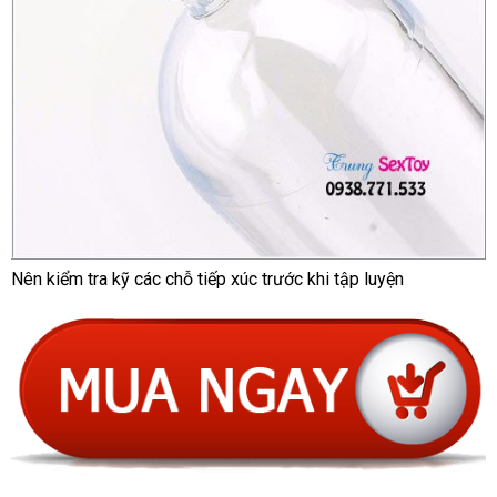
Nên kiểm tra kỹ
thế
các chỗ tiếp xúc trước khi tập luyện
giới