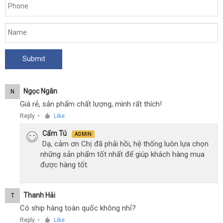
Ngọc Ngân
N
Giá rẻ, sản phẩm chất lượng, mình rất thích!
Reply
Like
●
Cẩm Tú
ADMIN
Dạ, cảm ơn Chị đã phải hồi, hệ thống luôn lựa chọn
những sản phẩm tốt nhất để giúp khách hàng mua
được hàng tốt.
Thanh Hải
T
Có ship hàng toàn quốc không nhỉ?
Reply
Like
●