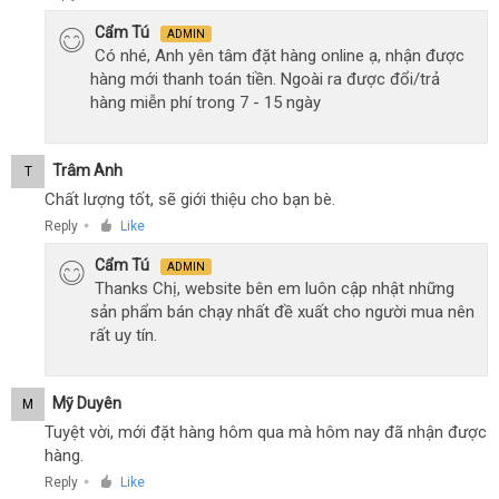
Cẩm Tú
ADMIN
Có nhé, Anh yên tâm đặt hàng online ạ, nhận được
hàng mới thanh toán tiền. Ngoài ra được đổi/trả
hàng miễn phí trong 7 - 15 ngày
Trâm Anh
T
Chất lượng tốt, sẽ giới thiệu cho bạn bè.
Reply
Like
●
Cẩm Tú
ADMIN
Thanks Chị, website bên em luôn cập nhật những
sản phẩm bán chạy nhất đề xuất cho người mua nên
rất uy tín.
Mỹ Duyên
M
Tuyệt vời, mới đặt hàng hôm qua mà hôm nay đã nhận được
hàng.
Reply
Like
●