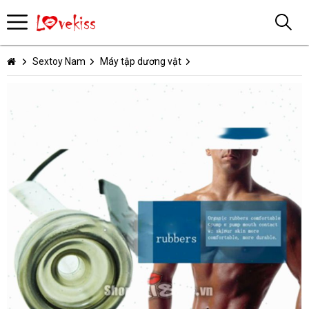
Sextoy Nam
Máy tập dương vật