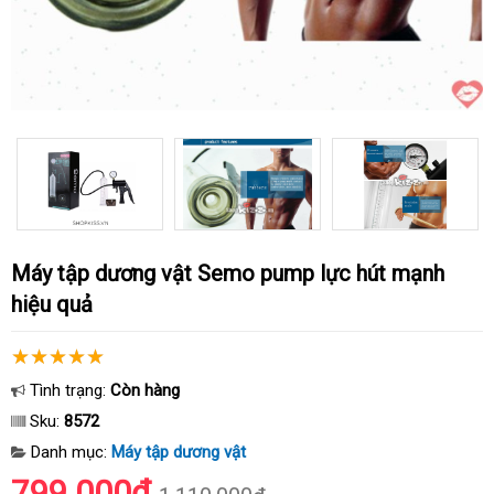
Máy tập dương vật Semo pump lực hút mạnh
hiệu quả
Tình trạng:
Còn hàng
Sku:
8572
Danh mục:
Máy tập dương vật
799.000₫