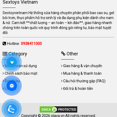
Sextoys Vietnam
Sextoyvietnam Hệ thống cửa hàng chuyên phân phối bao cao su, gel
bôi trơn, thực phẩm hỗ trợ sinh lý và đa dạng phụ kiện dành cho nam
& nữ. Cam kết **chất lượng – an toàn – kín đáo**, giao hàng nhanh
chóng trên toàn quốc với quy trình đóng gói riêng tư, bảo mật tuyệt
đối.
Hotline:
0938411000
Category
Other
Điều khoản sử dụng
Giao hàng & vận chuyển
Chính sách bảo mật
Mua hàng & thanh toán
Giới thiệu
Câu hỏi thường gặp (FAQ)
Liên hệ
Đổi trả & hoàn tiền
Copyright © 2026 olava.vn All rights reserved.