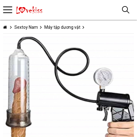
Sextoy Nam
Máy tập dương vật