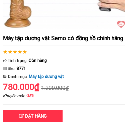
Máy tập dương vật Semo có đồng hồ chính hãng
Tình trạng:
Còn hàng
Sku:
8771
Danh mục:
Máy tập dương vật
780.000₫
1.200.000₫
Khuyến mãi:
-35%
ĐẶT HÀNG