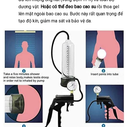
dương vật.
Hoặc
đắt
có thể đeo bao cao su
sỉ
rồi thoa gel
lên mặt ngoài bao cao su
nhất
dễ
. Bước này
xuất
rất quan trọng
giá
để
tạo độ kín
xuất
, giảm ma sát
thông
và bảo vệ da.
dàng
khẩu
rẻ
khẩu
minh