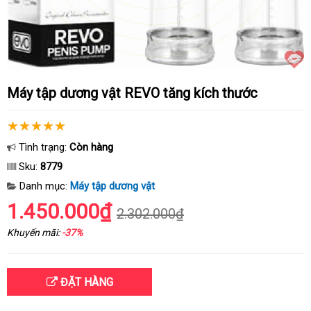
Máy tập dương vật REVO tăng kích thước
Tình trạng:
Còn hàng
Sku:
8779
Danh mục:
Máy tập dương vật
1.450.000₫
2.302.000₫
Khuyến mãi:
-37%
ĐẶT HÀNG