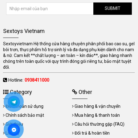
SUBMIT
Sextoys Vietnam
Sextoyvietnam Hệ thống cửa hàng chuyên phân phối bao cao su, gel
bôi trơn, thực phẩm hỗ trợ sinh lý và đa dạng phụ kiện dành cho nam
& nữ. Cam kết **chất lượng – an toàn – kín đáo**, giao hàng nhanh
chóng trên toàn quốc với quy trình đóng gói riêng tư, bảo mật tuyệt
đối.
Hotline:
0938411000
Category
Other
Điều khoản sử dụng
Giao hàng & vận chuyển
Chính sách bảo mật
Mua hàng & thanh toán
Giới thiệu
Câu hỏi thường gặp (FAQ)
Liên hệ
Đổi trả & hoàn tiền