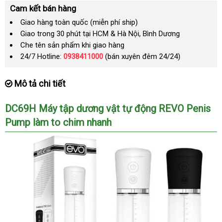
Cam kết bán hàng
Giao hàng toàn quốc (miễn phí ship)
Giao trong 30 phút tại HCM & Hà Nội, Bình Dương
Che tên sản phẩm khi giao hàng
24/7 Hotline:
0938411000
(bán xuyên đêm 24/24)
Mô tả chi tiết
DC69H Máy tập dương vật tự động REVO Penis
Pump làm to chim nhanh