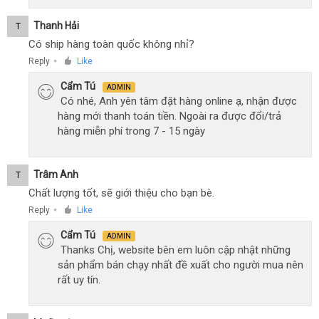
Thanh Hải
T
Có ship hàng toàn quốc không nhỉ?
Reply
Like
●
Cẩm Tú
ADMIN
Có nhé, Anh yên tâm đặt hàng online ạ, nhận được
hàng mới thanh toán tiền. Ngoài ra được đổi/trả
hàng miễn phí trong 7 - 15 ngày
Trâm Anh
T
Chất lượng tốt, sẽ giới thiệu cho bạn bè.
Reply
Like
●
Cẩm Tú
ADMIN
Thanks Chị, website bên em luôn cập nhật những
sản phẩm bán chạy nhất đề xuất cho người mua nên
rất uy tín.