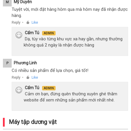
Mỹ Duyên
M
Tuyệt vời, mới đặt hàng hôm qua mà hôm nay đã nhận được
hàng.
Reply
Like
●
Cẩm Tú
ADMIN
Dạ, tùy vào từng khu vực xa hay gần, nhưng thường
không quá 2 ngày là nhận được hàng
Phương Linh
P
Có nhiều sản phẩm để lựa chọn, giá tốt!
Reply
Like
●
Cẩm Tú
ADMIN
Cảm ơn bạn, đừng quên thường xuyên ghé thăm
website để xem những sản phẩm mới nhất nhé.
Máy tập dương vật