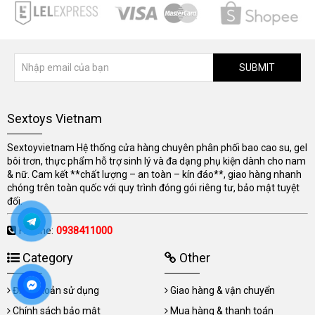
SUBMIT
Sextoys Vietnam
Sextoyvietnam Hệ thống cửa hàng chuyên phân phối bao cao su, gel
bôi trơn, thực phẩm hỗ trợ sinh lý và đa dạng phụ kiện dành cho nam
& nữ. Cam kết **chất lượng – an toàn – kín đáo**, giao hàng nhanh
chóng trên toàn quốc với quy trình đóng gói riêng tư, bảo mật tuyệt
đối.
Hotline:
0938411000
Category
Other
Điều khoản sử dụng
Giao hàng & vận chuyển
Chính sách bảo mật
Mua hàng & thanh toán