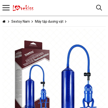
Sextoy Nam
Máy tập dương vật