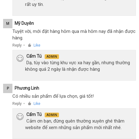
rất uy tín.
Mỹ Duyên
M
Tuyệt vời, mới đặt hàng hôm qua mà hôm nay đã nhận được
hàng.
Reply
Like
●
Cẩm Tú
ADMIN
Dạ, tùy vào từng khu vực xa hay gần, nhưng thường
không quá 2 ngày là nhận được hàng
Phương Linh
P
Có nhiều sản phẩm để lựa chọn, giá tốt!
Reply
Like
●
Cẩm Tú
ADMIN
Cảm ơn bạn, đừng quên thường xuyên ghé thăm
website để xem những sản phẩm mới nhất nhé.