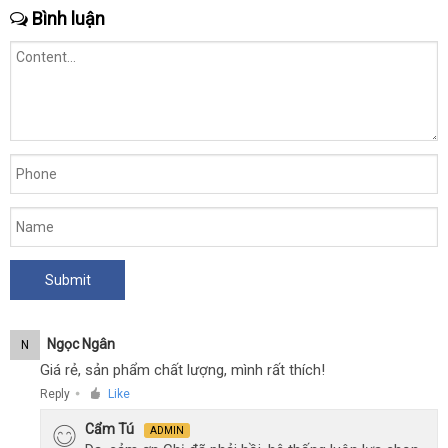
Bình luận
Ngọc Ngân
N
Giá rẻ, sản phẩm chất lượng, mình rất thích!
Reply
Like
●
Cẩm Tú
ADMIN