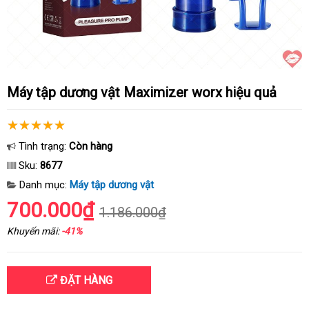
Máy tập dương vật Maximizer worx hiệu quả
Tình trạng:
Còn hàng
Sku:
8677
Danh mục:
Máy tập dương vật
700.000₫
1.186.000₫
Khuyến mãi:
-41%
ĐẶT HÀNG