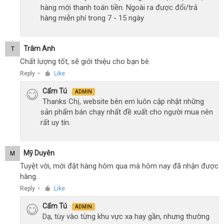
hàng mới thanh toán tiền. Ngoài ra được đổi/trả
hàng miễn phí trong 7 - 15 ngày
Trâm Anh
T
Chất lượng tốt, sẽ giới thiệu cho bạn bè.
Reply
Like
●
Cẩm Tú
ADMIN
Thanks Chị, website bên em luôn cập nhật những
sản phẩm bán chạy nhất đề xuất cho người mua nên
rất uy tín.
Mỹ Duyên
M
Tuyệt vời, mới đặt hàng hôm qua mà hôm nay đã nhận được
hàng.
Reply
Like
●
Cẩm Tú
ADMIN
Dạ, tùy vào từng khu vực xa hay gần, nhưng thường