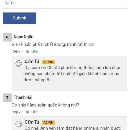
Ngọc Ngân
N
Giá rẻ, sản phẩm chất lượng, mình rất thích!
Reply
Like
●
Cẩm Tú
ADMIN
Dạ, cảm ơn Chị đã phải hồi, hệ thống luôn lựa chọn
những sản phẩm tốt nhất để giúp khách hàng mua
được hàng tốt.
Thanh Hải
T
Có ship hàng toàn quốc không nhỉ?
Reply
Like
●
Cẩm Tú
ADMIN
Có nhé, Anh yên tâm đặt hàng online ạ, nhận được