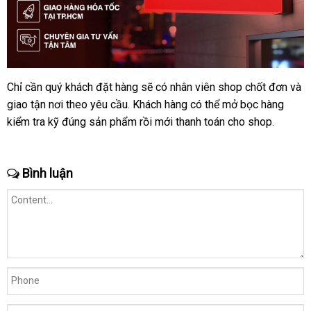
Chỉ cần quý khách đặt hàng
báo
sẽ có nhân viên shop chốt đơn
bền
và
giao tận nơi theo yêu cầu
sửa
. Khách hàng
giá
bảo
có thể mở bọc hàng
kiểm tra kỹ đúng sản phẩm rồi mới thanh toán cho shop.
chữa
hành
Bình luận