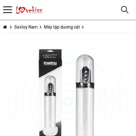
Sextoy Nam
Máy tập dương vật