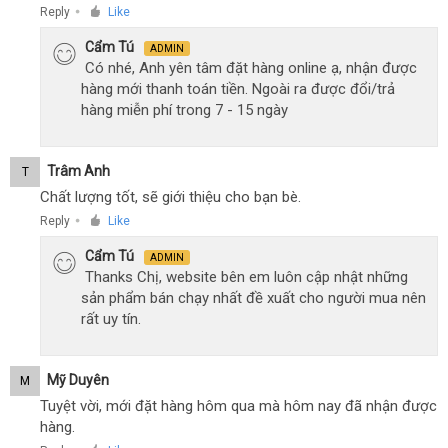
Reply
Like
●
Cẩm Tú
ADMIN
Có nhé, Anh yên tâm đặt hàng online ạ, nhận được
hàng mới thanh toán tiền. Ngoài ra được đổi/trả
hàng miễn phí trong 7 - 15 ngày
Trâm Anh
T
Chất lượng tốt, sẽ giới thiệu cho bạn bè.
Reply
Like
●
Cẩm Tú
ADMIN
Thanks Chị, website bên em luôn cập nhật những
sản phẩm bán chạy nhất đề xuất cho người mua nên
rất uy tín.
Mỹ Duyên
M
Tuyệt vời, mới đặt hàng hôm qua mà hôm nay đã nhận được
hàng.