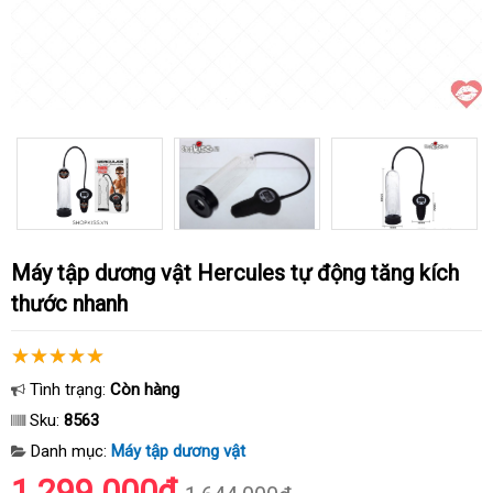
Máy tập dương vật Hercules tự động tăng kích
thước nhanh
Tình trạng:
Còn hàng
Sku:
8563
Danh mục:
Máy tập dương vật
1.299.000₫