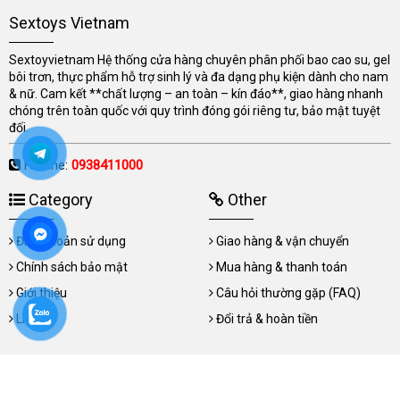
Sextoys Vietnam
Sextoyvietnam Hệ thống cửa hàng chuyên phân phối bao cao su, gel
bôi trơn, thực phẩm hỗ trợ sinh lý và đa dạng phụ kiện dành cho nam
& nữ. Cam kết **chất lượng – an toàn – kín đáo**, giao hàng nhanh
chóng trên toàn quốc với quy trình đóng gói riêng tư, bảo mật tuyệt
đối.
Hotline:
0938411000
Category
Other
Điều khoản sử dụng
Giao hàng & vận chuyển
Chính sách bảo mật
Mua hàng & thanh toán
Giới thiệu
Câu hỏi thường gặp (FAQ)
Liên hệ
Đổi trả & hoàn tiền