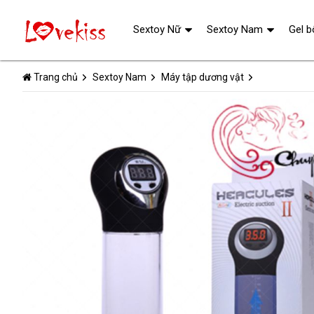
Sextoy Nữ
Sextoy Nam
Gel b
Trang chủ
Sextoy Nam
Máy tập dương vật