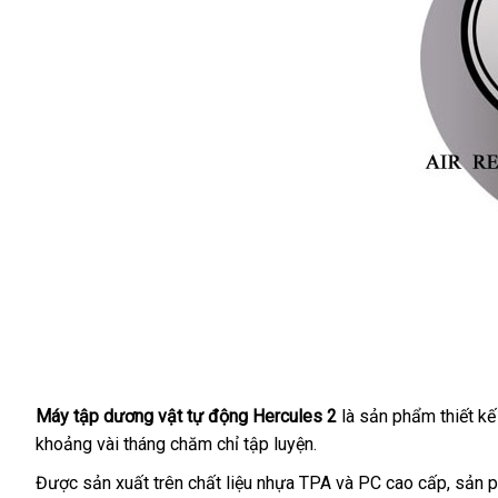
Máy tập dương vật tự động Hercules 2
là sản phẩm thiết kế
khoảng vài tháng chăm chỉ tập luyện.
Được sản xuất trên chất liệu nhựa TPA
xưởng
và PC cao cấp
ăn
, sản 