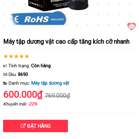
Máy tập dương vật cao cấp tăng kích cỡ nhanh
Tình trạng:
Còn hàng
Sku:
8690
Danh mục:
Máy tập dương vật
600.000₫
769.000₫
Khuyến mãi:
-22%
ĐẶT HÀNG