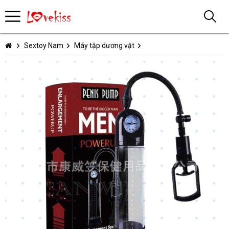
Sextoy Nam
Máy tập dương vật