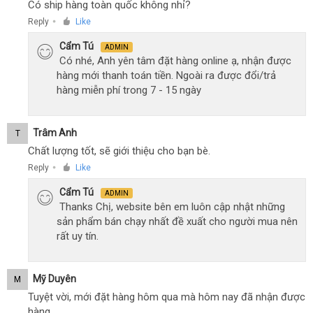
Có ship hàng toàn quốc không nhỉ?
Reply
Like
●
Cẩm Tú
ADMIN
Có nhé, Anh yên tâm đặt hàng online ạ, nhận được
hàng mới thanh toán tiền. Ngoài ra được đổi/trả
hàng miễn phí trong 7 - 15 ngày
Trâm Anh
T
Chất lượng tốt, sẽ giới thiệu cho bạn bè.
Reply
Like
●
Cẩm Tú
ADMIN
Thanks Chị, website bên em luôn cập nhật những
sản phẩm bán chạy nhất đề xuất cho người mua nên
rất uy tín.
Mỹ Duyên
M
Tuyệt vời, mới đặt hàng hôm qua mà hôm nay đã nhận được
hàng.