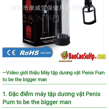
—Video giới thiệu Máy tập dương vật Penis Pum
to be the bigger man
1
Nhật
. Đặc điểm máy tập dương vật Penis
Pum to be the bigger man
Bản