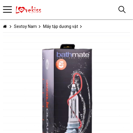
Sextoy Nam
Máy tập dương vật