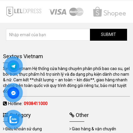
SUBMIT
Sextoys Vietnam
Sextoyvietnam Hệ thống cửa hàng chuyên phân phối bao cao su, gel
bôi trơn, thực phẩm hỗ trợ sinh lý và đa dạng phụ kiện dành cho nam
& nữ. Cam kết **chất lượng – an toàn – kín đáo**, giao hàng nhanh
chóng trên toàn quốc với quy trình đóng gói riêng tư, bảo mật tuyệt
đối.
Hotline:
0938411000
Category
Other
Điều khoản sử dụng
Giao hàng & vận chuyển