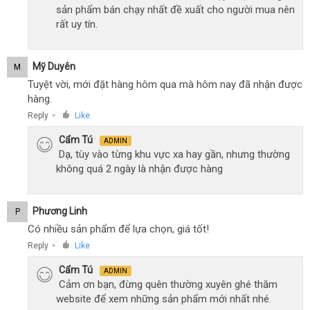
sản phẩm bán chạy nhất đề xuất cho người mua nên
rất uy tín.
Mỹ Duyên
M
Tuyệt vời, mới đặt hàng hôm qua mà hôm nay đã nhận được
hàng.
Reply
Like
●
Cẩm Tú
ADMIN
Dạ, tùy vào từng khu vực xa hay gần, nhưng thường
không quá 2 ngày là nhận được hàng
Phương Linh
P
Có nhiều sản phẩm để lựa chọn, giá tốt!
Reply
Like
●
Cẩm Tú
ADMIN
Cảm ơn bạn, đừng quên thường xuyên ghé thăm
website để xem những sản phẩm mới nhất nhé.