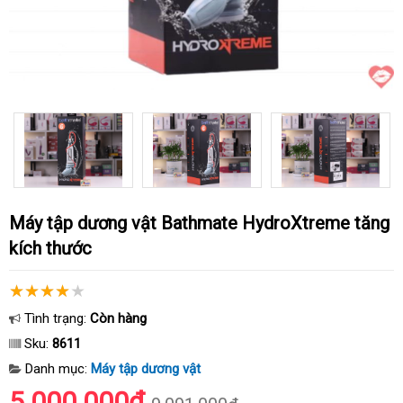
Máy tập dương vật Bathmate HydroXtreme tăng
kích thước
Tình trạng:
Còn hàng
Sku:
8611
Danh mục:
Máy tập dương vật
5.000.000₫