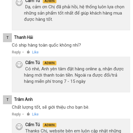
Cẩm Tú
ADMIN
Dạ, cảm ơn Chị đã phải hồi, hệ thống luôn lựa chọn
những sản phẩm tốt nhất để giúp khách hàng mua
được hàng tốt.
Thanh Hải
T
Có ship hàng toàn quốc không nhỉ?
Reply
Like
●
Cẩm Tú
ADMIN
Có nhé, Anh yên tâm đặt hàng online ạ, nhận được
hàng mới thanh toán tiền. Ngoài ra được đổi/trả
hàng miễn phí trong 7 - 15 ngày
Trâm Anh
T
Chất lượng tốt, sẽ giới thiệu cho bạn bè.
Reply
Like
●
Cẩm Tú
ADMIN
Thanks Chị, website bên em luôn cập nhật những