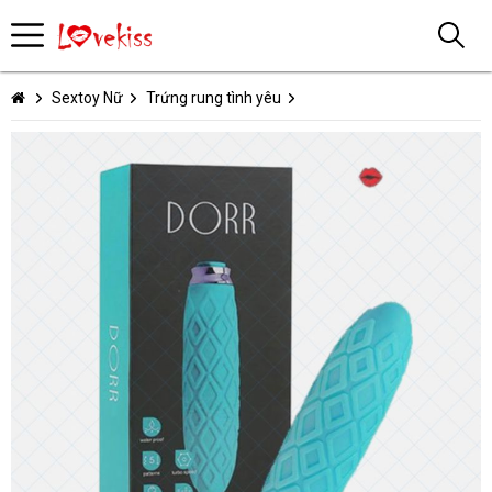
Sextoy Nữ
Trứng rung tình yêu