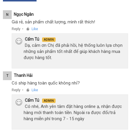
Ngọc Ngân
N
Giá rẻ, sản phẩm chất lượng, mình rất thích!
Reply
Like
●
Cẩm Tú
ADMIN
Dạ, cảm ơn Chị đã phải hồi, hệ thống luôn lựa chọn
những sản phẩm tốt nhất để giúp khách hàng mua
được hàng tốt.
Thanh Hải
T
Có ship hàng toàn quốc không nhỉ?
Reply
Like
●
Cẩm Tú
ADMIN
Có nhé, Anh yên tâm đặt hàng online ạ, nhận được
hàng mới thanh toán tiền. Ngoài ra được đổi/trả
hàng miễn phí trong 7 - 15 ngày