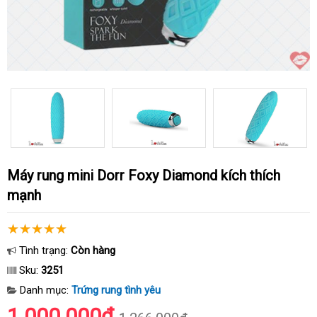
Máy rung mini Dorr Foxy Diamond kích thích
mạnh
Tình trạng:
Còn hàng
Sku:
3251
Danh mục:
Trứng rung tình yêu
1.000.000₫