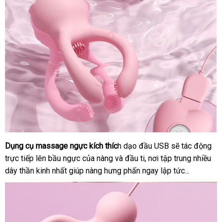
Dụng cụ massage ngực kích thíc
h dạo đầu USB
kiểm
sẽ tác động
trực tiếp lên bầu ngực
giảm
của nàng
đăng
và đầu ti
qua
, nơi tập trung nhiều
tra
dây thần kinh nhất giúp nàng hưng phấn ngay lập tức...
giá
ký
app