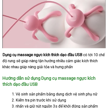
Dụng cụ massage ngực kích thích dạo đầu USB
có tới 10 chế
độ rung
Hàn
sẽ giúp nàng tận hưởng nhiều cảm giác kích thích
khác nhau giúp nàng giải tỏa
Quốc
sử
và hưng phấn
dụng
Hướng dẫn sử dụng Dụng cụ massage ngực kích
thích dạo đầu USB
Vệ sinh sản phẩm bằng dung dịch vệ sinh phụ nữ
Kiểm tra pin trước khi sử dụng
nhấn
thống
và giữ nút nguồn 3s
danh
để khởi động sản phẩm