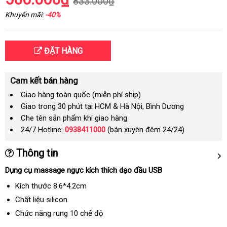
833.000₫
Khuyến mãi:
-40%
ĐẶT HÀNG
Cam kết bán hàng
Giao hàng toàn quốc (miễn phí ship)
Giao trong 30 phút tại HCM & Hà Nội, Bình Dương
Che tên sản phẩm khi giao hàng
24/7 Hotline:
0938411000
(bán xuyên đêm 24/24)
Thông tin
Dụng cụ massage ngực kích thích dạo đầu USB
Kích thước 8.6*4.2cm
Chất liệu silicon
Chức năng rung 10 chế độ