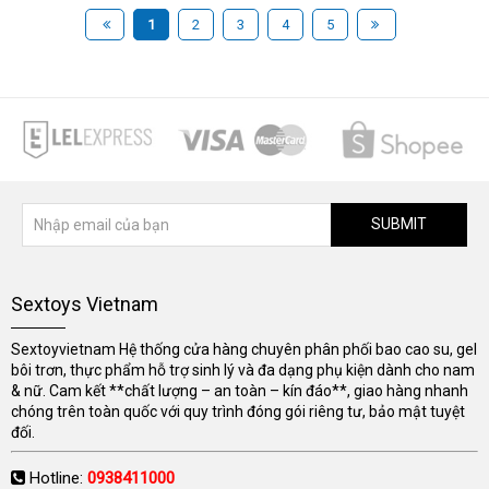
1
2
3
4
5
SUBMIT
Sextoys Vietnam
Sextoyvietnam Hệ thống cửa hàng chuyên phân phối bao cao su, gel
bôi trơn, thực phẩm hỗ trợ sinh lý và đa dạng phụ kiện dành cho nam
& nữ. Cam kết **chất lượng – an toàn – kín đáo**, giao hàng nhanh
chóng trên toàn quốc với quy trình đóng gói riêng tư, bảo mật tuyệt
đối.
Hotline:
0938411000