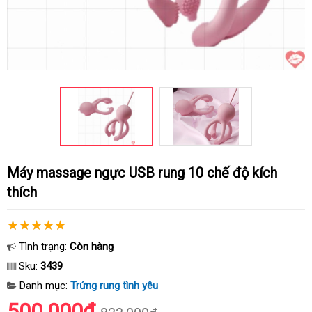
Máy massage ngực USB rung 10 chế độ kích
thích
Tình trạng:
Còn hàng
Sku:
3439
Danh mục:
Trứng rung tình yêu
500.000₫