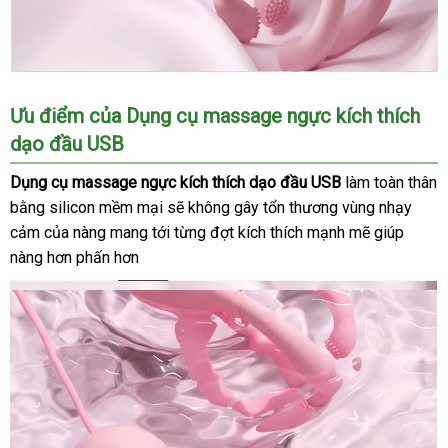
Ưu điểm
dịch
của Dụng cụ massage ngực kích thích
dạo đầu USB
vụ
Dụng cụ massage ngực kích thích dạo đầu USB
làm toàn thân
bằng silicon mềm mại
giá
sẽ không gây tổn thương vùng nhạy
cảm
showroom
của nàng mang tới từng đợt kích thích mạnh mẽ giúp
rẻ
nàng hơn phấn hơn