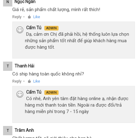
Ngọc Ngân
N
Giá rẻ, sản phẩm chất lượng, mình rất thích!
Reply
Like
●
Cẩm Tú
ADMIN
Dạ, cảm ơn Chị đã phải hồi, hệ thống luôn lựa chọn
những sản phẩm tốt nhất để giúp khách hàng mua
được hàng tốt.
Thanh Hải
T
Có ship hàng toàn quốc không nhỉ?
Reply
Like
●
Cẩm Tú
ADMIN
Có nhé, Anh yên tâm đặt hàng online ạ, nhận được
hàng mới thanh toán tiền. Ngoài ra được đổi/trả
hàng miễn phí trong 7 - 15 ngày
Trâm Anh
T