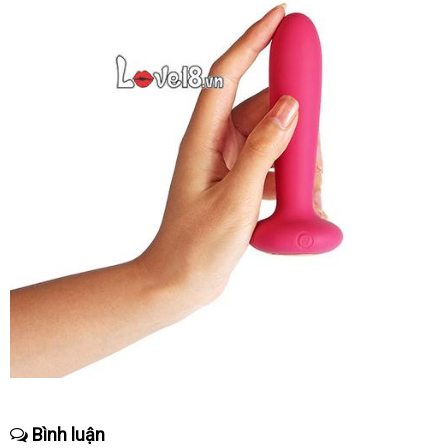
Sản
phẩm
Bình luận