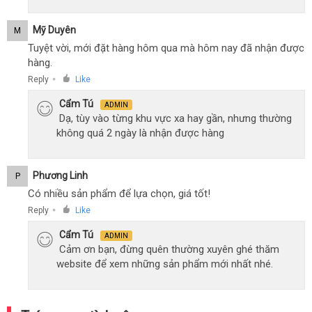
Mỹ Duyên
M
Tuyệt vời, mới đặt hàng hôm qua mà hôm nay đã nhận được
hàng.
Reply
Like
●
Cẩm Tú
ADMIN
Dạ, tùy vào từng khu vực xa hay gần, nhưng thường
không quá 2 ngày là nhận được hàng
Phương Linh
P
Có nhiều sản phẩm để lựa chọn, giá tốt!
Reply
Like
●
Cẩm Tú
ADMIN
Cảm ơn bạn, đừng quên thường xuyên ghé thăm
website để xem những sản phẩm mới nhất nhé.