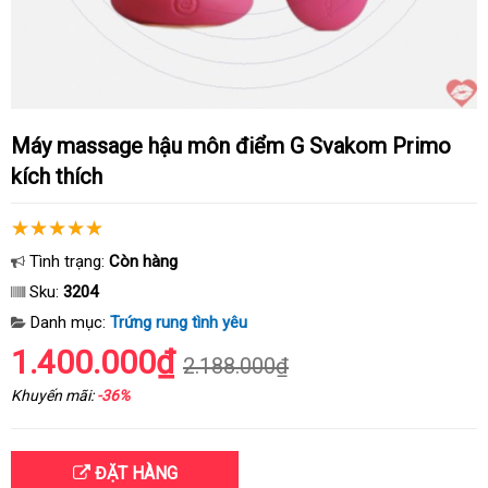
Máy massage hậu môn điểm G Svakom Primo
kích thích
Tình trạng:
Còn hàng
Sku:
3204
Danh mục:
Trứng rung tình yêu
1.400.000₫
2.188.000₫
Khuyến mãi:
-36%
ĐẶT HÀNG