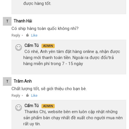
được hàng tốt.
Thanh Hải
T
Có ship hàng toàn quốc không nhỉ?
Reply
Like
●
Cẩm Tú
ADMIN
Có nhé, Anh yên tâm đặt hàng online ạ, nhận được
hàng mới thanh toán tiền. Ngoài ra được đổi/trả
hàng miễn phí trong 7 - 15 ngày
Trâm Anh
T
Chất lượng tốt, sẽ giới thiệu cho bạn bè.
Reply
Like
●
Cẩm Tú
ADMIN
Thanks Chị, website bên em luôn cập nhật những
sản phẩm bán chạy nhất đề xuất cho người mua nên
rất uy tín.