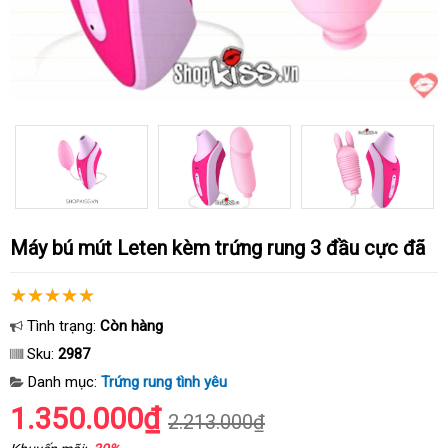
Máy bú mút Leten kèm trứng rung 3 đầu cực đã
Tình trạng:
Còn hàng
Sku:
2987
Danh mục:
Trứng rung tình yêu
1.350.000₫
2.213.000₫