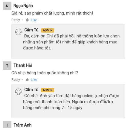
Ngọc Ngân
N
Giá rẻ, sản phẩm chất lượng, mình rất thích!
Reply
Like
●
Cẩm Tú
ADMIN
Dạ, cảm ơn Chị đã phải hồi, hệ thống luôn lựa chọn
những sản phẩm tốt nhất để giúp khách hàng mua
được hàng tốt.
Thanh Hải
T
Có ship hàng toàn quốc không nhỉ?
Reply
Like
●
Cẩm Tú
ADMIN
Có nhé, Anh yên tâm đặt hàng online ạ, nhận được
hàng mới thanh toán tiền. Ngoài ra được đổi/trả
hàng miễn phí trong 7 - 15 ngày
Trâm Anh
T