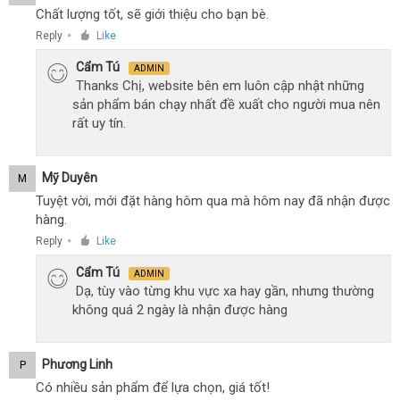
Chất lượng tốt, sẽ giới thiệu cho bạn bè.
Reply
Like
●
Cẩm Tú
ADMIN
Thanks Chị, website bên em luôn cập nhật những
sản phẩm bán chạy nhất đề xuất cho người mua nên
rất uy tín.
Mỹ Duyên
M
Tuyệt vời, mới đặt hàng hôm qua mà hôm nay đã nhận được
hàng.
Reply
Like
●
Cẩm Tú
ADMIN
Dạ, tùy vào từng khu vực xa hay gần, nhưng thường
không quá 2 ngày là nhận được hàng
Phương Linh
P
Có nhiều sản phẩm để lựa chọn, giá tốt!