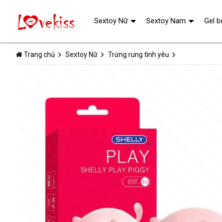
Sextoy Nữ
Sextoy Nam
Gel b
Trang chủ
Sextoy Nữ
Trứng rung tình yêu