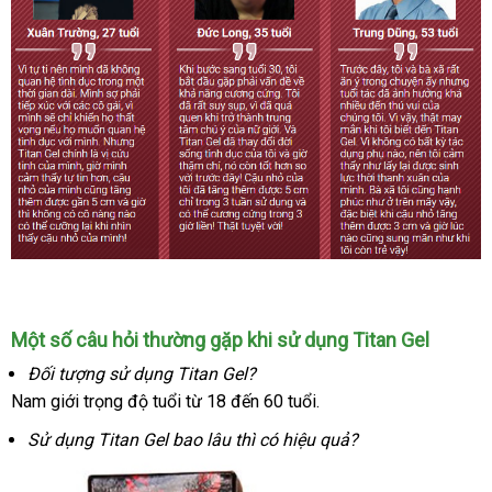
Một số câu hỏi thường gặp khi sử dụng Titan Gel
Đối tượng sử dụng Titan Gel?
Nam giới trọng độ tuổi từ 18 đến 60 tuổi.
Sử dụng Titan Gel bao lâu
xuất
thì có hiệu quả?
khẩu