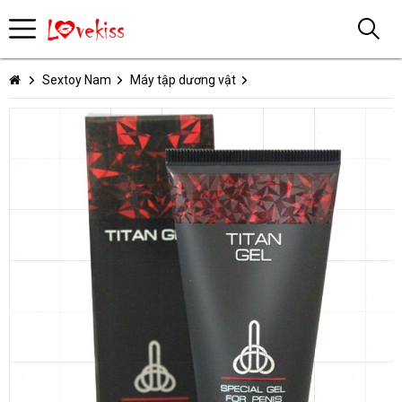
Sextoy Nam
Máy tập dương vật