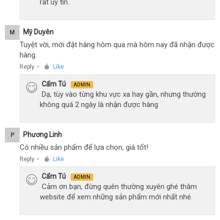
rất uy tín.
Mỹ Duyên
M
Tuyệt vời, mới đặt hàng hôm qua mà hôm nay đã nhận được
hàng.
Reply
Like
●
Cẩm Tú
ADMIN
Dạ, tùy vào từng khu vực xa hay gần, nhưng thường
không quá 2 ngày là nhận được hàng
Phương Linh
P
Có nhiều sản phẩm để lựa chọn, giá tốt!
Reply
Like
●
Cẩm Tú
ADMIN
Cảm ơn bạn, đừng quên thường xuyên ghé thăm
website để xem những sản phẩm mới nhất nhé.