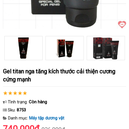
gel titan nga tăng kích thước cải thiện cương
cứng mạnh
Tình trạng:
Còn hàng
Sku:
8753
Danh mục:
Máy tập dương vật
740.000₫