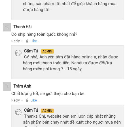
những sản phẩm tốt nhất để giúp khách hàng mua
được hàng tốt.
Thanh Hải
T
Có ship hàng toàn quốc không nhỉ?
Reply
Like
●
Cẩm Tú
ADMIN
Có nhé, Anh yên tâm đặt hàng online ạ, nhận được
hàng mới thanh toán tiền. Ngoài ra được đổi/trả
hàng miễn phí trong 7 - 15 ngày
Trâm Anh
T
Chất lượng tốt, sẽ giới thiệu cho bạn bè.
Reply
Like
●
Cẩm Tú
ADMIN
Thanks Chị, website bên em luôn cập nhật những
sản phẩm bán chạy nhất đề xuất cho người mua nên