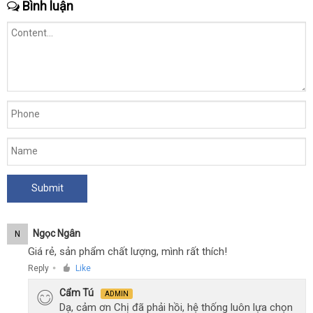
Bình luận
Ngọc Ngân
N
Giá rẻ, sản phẩm chất lượng, mình rất thích!
Reply
Like
●
Cẩm Tú
ADMIN
Dạ, cảm ơn Chị đã phải hồi, hệ thống luôn lựa chọn