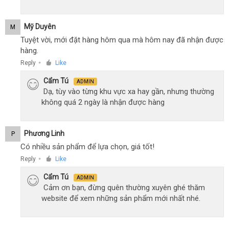
Mỹ Duyên
M
Tuyệt vời, mới đặt hàng hôm qua mà hôm nay đã nhận được
hàng.
Reply
Like
●
Cẩm Tú
ADMIN
Dạ, tùy vào từng khu vực xa hay gần, nhưng thường
không quá 2 ngày là nhận được hàng
Phương Linh
P
Có nhiều sản phẩm để lựa chọn, giá tốt!
Reply
Like
●
Cẩm Tú
ADMIN
Cảm ơn bạn, đừng quên thường xuyên ghé thăm
website để xem những sản phẩm mới nhất nhé.