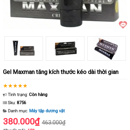
Gel Maxman tăng kích thước kéo dài thời gian
Tình trạng:
Còn hàng
Sku:
8756
Danh mục:
Máy tập dương vật
380.000₫
463.000₫