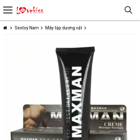
Sextoy Nam
Máy tập dương vật