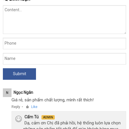
Ngọc Ngân
N
Giá rẻ, sản phẩm chất lượng, mình rất thích!
Reply
Like
●
Cẩm Tú
ADMIN
Dạ, cảm ơn Chị đã phải hồi, hệ thống luôn lựa chọn
những sản phẩm tốt nhất để giúp khách hàng mua