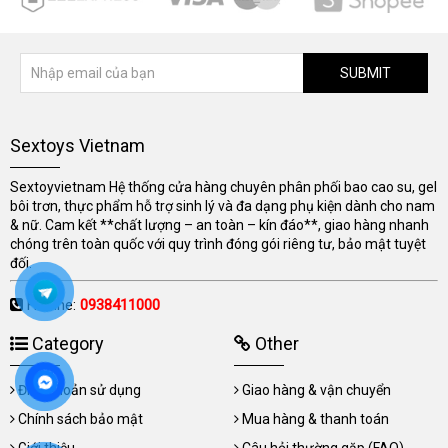
SUBMIT
Sextoys Vietnam
Sextoyvietnam Hệ thống cửa hàng chuyên phân phối bao cao su, gel
bôi trơn, thực phẩm hỗ trợ sinh lý và đa dạng phụ kiện dành cho nam
& nữ. Cam kết **chất lượng – an toàn – kín đáo**, giao hàng nhanh
chóng trên toàn quốc với quy trình đóng gói riêng tư, bảo mật tuyệt
đối.
Hotline:
0938411000
Category
Other
Điều khoản sử dụng
Giao hàng & vận chuyển
Chính sách bảo mật
Mua hàng & thanh toán