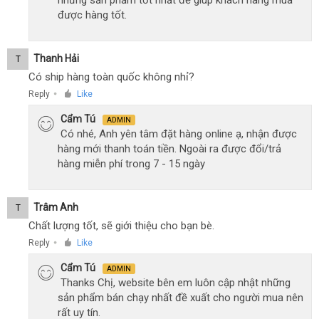
được hàng tốt.
Thanh Hải
T
Có ship hàng toàn quốc không nhỉ?
Reply
Like
●
Cẩm Tú
ADMIN
Có nhé, Anh yên tâm đặt hàng online ạ, nhận được
hàng mới thanh toán tiền. Ngoài ra được đổi/trả
hàng miễn phí trong 7 - 15 ngày
Trâm Anh
T
Chất lượng tốt, sẽ giới thiệu cho bạn bè.
Reply
Like
●
Cẩm Tú
ADMIN
Thanks Chị, website bên em luôn cập nhật những
sản phẩm bán chạy nhất đề xuất cho người mua nên
rất uy tín.