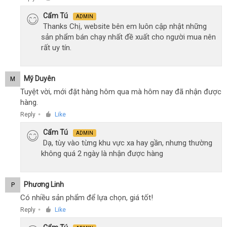
Cẩm Tú
ADMIN
Thanks Chị, website bên em luôn cập nhật những
sản phẩm bán chạy nhất đề xuất cho người mua nên
rất uy tín.
Mỹ Duyên
M
Tuyệt vời, mới đặt hàng hôm qua mà hôm nay đã nhận được
hàng.
Reply
Like
●
Cẩm Tú
ADMIN
Dạ, tùy vào từng khu vực xa hay gần, nhưng thường
không quá 2 ngày là nhận được hàng
Phương Linh
P
Có nhiều sản phẩm để lựa chọn, giá tốt!
Reply
Like
●