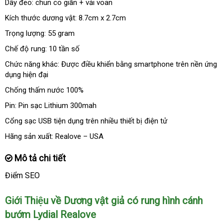
Dây đeo: chun co giãn + vải voan
Kích thước dương vật: 8.7cm x 2.7cm
Trọng lượng: 55 gram
Chế độ rung: 10 tần số
Chức năng khác: Được điều khiển bằng smartphone trên nền ứng
dụng hiện đại
Chống thấm nước 100%
Pin: Pin sạc Lithium 300mah
Cổng sạc USB tiện dụng trên nhiều thiết bị điện tử
Hãng sản xuất: Realove – USA
Mô tả chi tiết
Điểm SEO
Giới Thiệu về Dương vật giả có rung hình cánh
bướm Lydial Realove