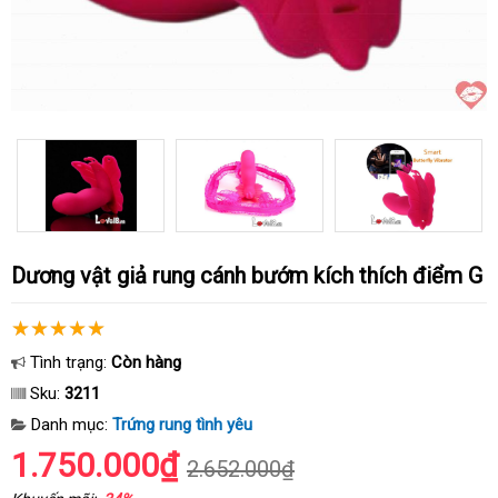
Dương vật giả rung cánh bướm kích thích điểm G
Tình trạng:
Còn hàng
Sku:
3211
Danh mục:
Trứng rung tình yêu
1.750.000₫
2.652.000₫