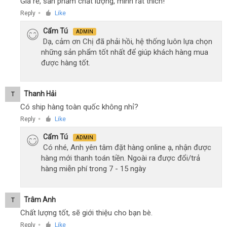
Giá rẻ, sản phẩm chất lượng, mình rất thích!
Reply
Like
●
Cẩm Tú
ADMIN
Dạ, cảm ơn Chị đã phải hồi, hệ thống luôn lựa chọn
những sản phẩm tốt nhất để giúp khách hàng mua
được hàng tốt.
Thanh Hải
T
Có ship hàng toàn quốc không nhỉ?
Reply
Like
●
Cẩm Tú
ADMIN
Có nhé, Anh yên tâm đặt hàng online ạ, nhận được
hàng mới thanh toán tiền. Ngoài ra được đổi/trả
hàng miễn phí trong 7 - 15 ngày
Trâm Anh
T
Chất lượng tốt, sẽ giới thiệu cho bạn bè.
Reply
Like
●