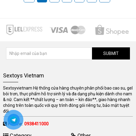
SUBMIT
Sextoys Vietnam
Sextoyvietnam Hệ thống cửa hàng chuyên phân phối bao cao su, gel
bôi trơn, thực phẩm hỗ trợ sinh lý và đa dạng phụ kiện dành cho nam
& nữ. Cam kết **chất lượng – an toàn – kín đáo**, giao hàng nhanh
chóng trên toàn quốc với quy trình đóng gói riêng tư, bảo mật tuyệt
đối.
Hotline:
0938411000
Category
Other