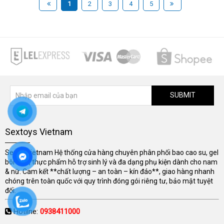
1
2
3
4
5
SUBMIT
Sextoys Vietnam
Sextoyvietnam Hệ thống cửa hàng chuyên phân phối bao cao su, gel
bôi trơn, thực phẩm hỗ trợ sinh lý và đa dạng phụ kiện dành cho nam
& nữ. Cam kết **chất lượng – an toàn – kín đáo**, giao hàng nhanh
chóng trên toàn quốc với quy trình đóng gói riêng tư, bảo mật tuyệt
đối.
Hotline:
0938411000