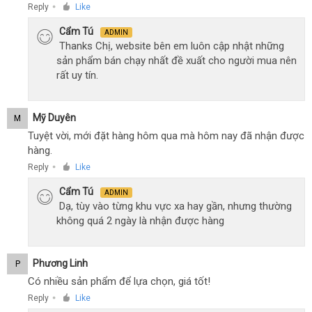
Reply
Like
●
Cẩm Tú
ADMIN
Thanks Chị, website bên em luôn cập nhật những
sản phẩm bán chạy nhất đề xuất cho người mua nên
rất uy tín.
Mỹ Duyên
M
Tuyệt vời, mới đặt hàng hôm qua mà hôm nay đã nhận được
hàng.
Reply
Like
●
Cẩm Tú
ADMIN
Dạ, tùy vào từng khu vực xa hay gần, nhưng thường
không quá 2 ngày là nhận được hàng
Phương Linh
P
Có nhiều sản phẩm để lựa chọn, giá tốt!
Reply
Like
●