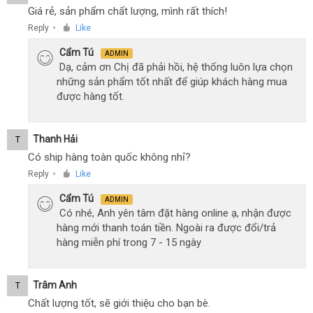
Giá rẻ, sản phẩm chất lượng, mình rất thích!
Reply
Like
●
Cẩm Tú
ADMIN
Dạ, cảm ơn Chị đã phải hồi, hệ thống luôn lựa chọn
những sản phẩm tốt nhất để giúp khách hàng mua
được hàng tốt.
Thanh Hải
T
Có ship hàng toàn quốc không nhỉ?
Reply
Like
●
Cẩm Tú
ADMIN
Có nhé, Anh yên tâm đặt hàng online ạ, nhận được
hàng mới thanh toán tiền. Ngoài ra được đổi/trả
hàng miễn phí trong 7 - 15 ngày
Trâm Anh
T
Chất lượng tốt, sẽ giới thiệu cho bạn bè.