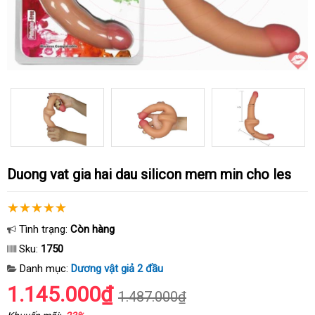
duong vat gia hai dau silicon mem min cho les
Tình trạng:
Còn hàng
Sku:
1750
Danh mục:
Dương vật giả 2 đầu
1.145.000₫
1.487.000₫