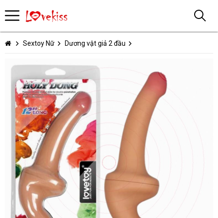
Sextoy Nữ
Dương vật giả 2 đầu